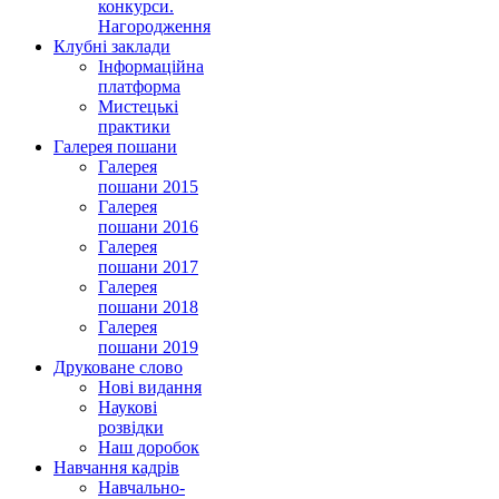
конкурси.
Нагородження
Клубні заклади
Інформаційна
платформа
Мистецькі
практики
Галерея пошани
Галерея
пошани 2015
Галерея
пошани 2016
Галерея
пошани 2017
Галерея
пошани 2018
Галерея
пошани 2019
Друковане слово
Нові видання
Наукові
розвідки
Наш доробок
Навчання кадрів
Навчально-