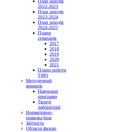
План заходів
2022-2023
План заходів
2023-2024
План заходів
2024-2025
Плани
семінарів
2017
2018
2019
2020
2021
Плани роботи
ТМО
Методичний
ярмарок
Навчальні
програми
Творчі
лабораторії
Нормативно-
правова база
Звітність
Обласні фахові