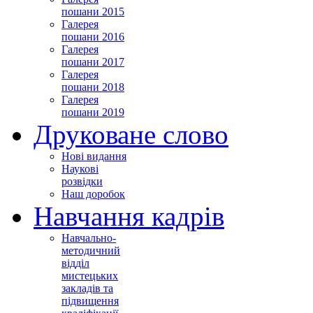
пошани 2015
Галерея
пошани 2016
Галерея
пошани 2017
Галерея
пошани 2018
Галерея
пошани 2019
Друковане слово
Нові видання
Наукові
розвідки
Наш доробок
Навчання кадрів
Навчально-
методичний
відділ
мистецьких
закладів та
підвищення