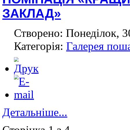
ЗАКЛАД»
Створено: Понеділок, 3
Категорія:
Галерея пош
Детальніше...
Сторінка 1 з 4