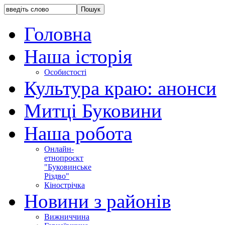
Головна
Наша історія
Особистості
Культура краю: анонси
Митці Буковини
Наша робота
Онлайн-
етнопроєкт
"Буковинське
Різдво"
Кінострічка
Новини з районів
Вижниччина