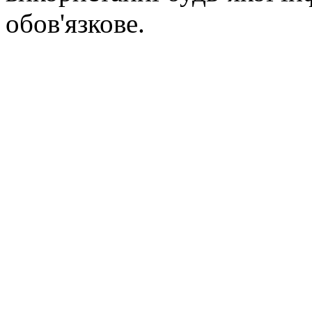
обов'язкове.