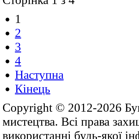
1
2
3
4
Наступна
Кінець
Copyright © 2012-2026 Бу
мистецтва. Всі права зах
використанні будь-якої ін