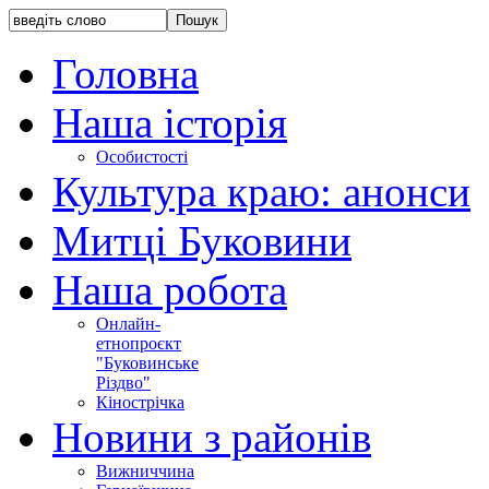
Головна
Наша історія
Особистості
Культура краю: анонси
Митці Буковини
Наша робота
Онлайн-
етнопроєкт
"Буковинське
Різдво"
Кінострічка
Новини з районів
Вижниччина