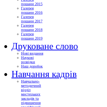
пошани 2015
Галерея
пошани 2016
Галерея
пошани 2017
Галерея
пошани 2018
Галерея
пошани 2019
Друковане слово
Нові видання
Наукові
розвідки
Наш доробок
Навчання кадрів
Навчально-
методичний
відділ
мистецьких
закладів та
підвищення