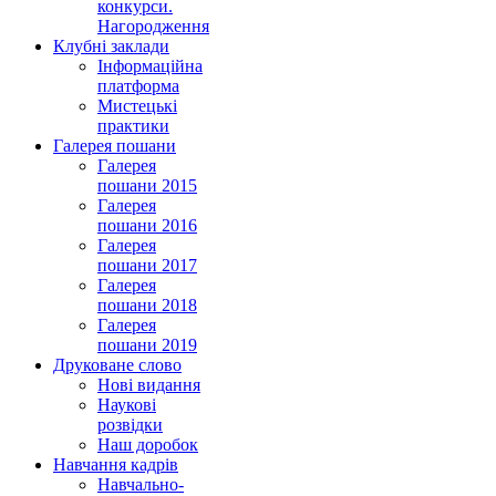
конкурси.
Нагородження
Клубні заклади
Інформаційна
платформа
Мистецькі
практики
Галерея пошани
Галерея
пошани 2015
Галерея
пошани 2016
Галерея
пошани 2017
Галерея
пошани 2018
Галерея
пошани 2019
Друковане слово
Нові видання
Наукові
розвідки
Наш доробок
Навчання кадрів
Навчально-