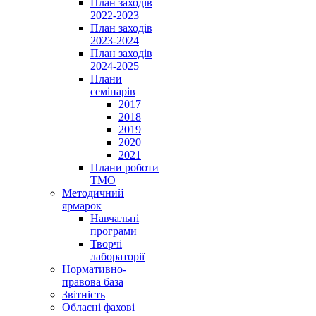
План заходів
2022-2023
План заходів
2023-2024
План заходів
2024-2025
Плани
семінарів
2017
2018
2019
2020
2021
Плани роботи
ТМО
Методичний
ярмарок
Навчальні
програми
Творчі
лабораторії
Нормативно-
правова база
Звітність
Обласні фахові