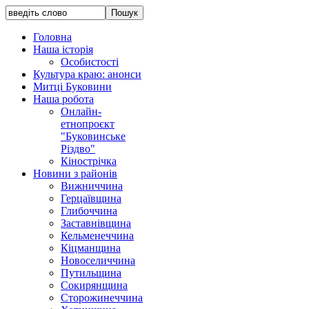
Головна
Наша історія
Особистості
Культура краю: анонси
Митці Буковини
Наша робота
Онлайн-
етнопроєкт
"Буковинське
Різдво"
Кінострічка
Новини з районів
Вижниччина
Герцаївщина
Глибоччина
Заставнівщина
Кельменеччина
Кіцманщина
Новоселиччина
Путильщина
Сокирянщина
Сторожинеччина