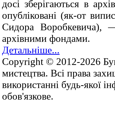
досі зберігаються в архі
опубліковані (як-от випи
Сидора Воробкевича), —
архівними фондами.
Детальніше...
Copyright © 2012-2026 Бу
мистецтва. Всі права зах
використанні будь-якої ін
обов'язкове.