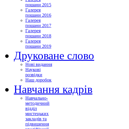
пошани 2015
Галерея
пошани 2016
Галерея
пошани 2017
Галерея
пошани 2018
Галерея
пошани 2019
Друковане слово
Нові видання
Наукові
розвідки
Наш доробок
Навчання кадрів
Навчально-
методичний
відділ
мистецьких
закладів та
підвищення