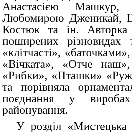
Анастасією Машкур, 
Любомирою Дженикай, Ш
Костюк та ін. Авторка 
поширених різновидах т
«клітчасті», «баточками»
«Вічката», «Отче наш»,
«Рибки», «Пташки» «Руж
та порівняла орнамента
поєднання у виробах
районування.
У розділ «Мистецька 