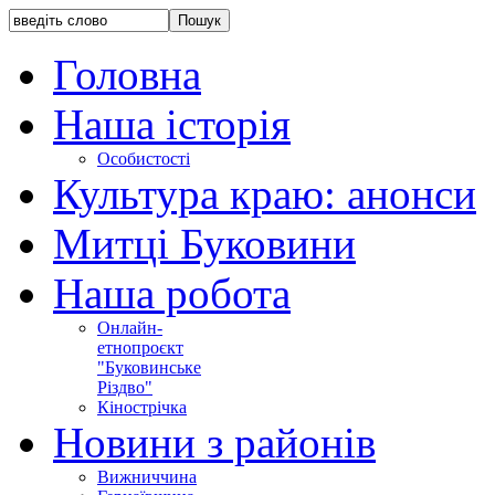
Головна
Наша історія
Особистості
Культура краю: анонси
Митці Буковини
Наша робота
Онлайн-
етнопроєкт
"Буковинське
Різдво"
Кінострічка
Новини з районів
Вижниччина