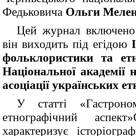
Федьковича
Ольги Меле
Цей журнал включено 
він виходить під егідою
фольклористики та етн
Національної академії 
асоціації українських ет
У статті «Гастроно
етнографічний аспект
характеризує історіогра