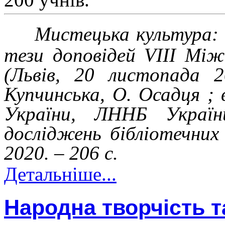
Мистецька культура: і
тези доповідей VІІІ Між
(Львів, 20 листопада 2
Купчинська, О. Осадця ; 
України, ЛННБ Україн
досліджень бібліотечних 
2020. – 206 с.
Детальніше...
Народна творчість т