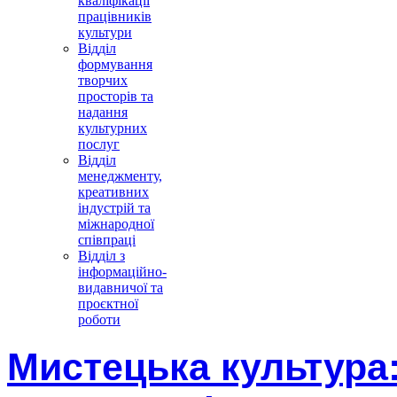
кваліфікації
працівників
культури
Відділ
формування
творчих
просторів та
надання
культурних
послуг
Відділ
менеджменту,
креативних
індустрій та
міжнародної
співпраці
Відділ з
інформаційно-
видавничої та
проєктної
роботи
Мистецька культура: 