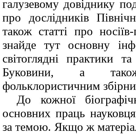
галузевому довіднику под
про дослідників Північ
також статті про носіїв-
знайде тут основну інф
світоглядні практики т
Буковини, а також
фольклористичним збірник
До кожної біографічн
основних праць науковця
за темою. Якщо ж матеріал