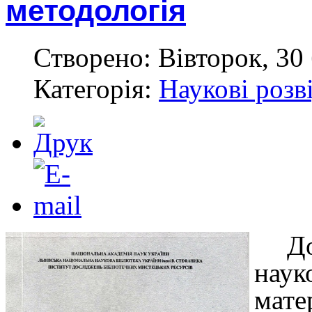
методологія
Створено: Вівторок, 30 
Категорія:
Наукові розв
Д
нау
мат