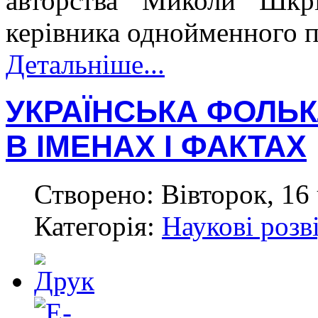
авторства Миколи Шкрі
керівника однойменного 
Детальніше...
УКРАЇНСЬКА ФОЛЬ
В ІМЕНАХ І ФАКТАХ
Створено: Вівторок, 16 
Категорія:
Наукові розв