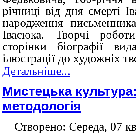
річниці від дня смерті І
народження письменника
Івасюка. Творчі робот
сторінки біографії вид
ілюстрації до художніх тв
Детальніше...
Мистецька культура: 
методологія
Створено: Середа, 07 кв