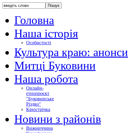
Головна
Наша історія
Особистості
Культура краю: анонси
Митці Буковини
Наша робота
Онлайн-
етнопроєкт
"Буковинське
Різдво"
Кінострічка
Новини з районів
Вижниччина