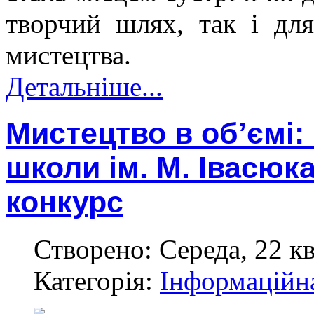
творчий шлях, так і дл
мистецтва.
Детальніше...
Мистецтво в об’ємі:
школи ім. М. Івасю
конкурс
Створено: Середа, 22 кв
Категорія:
Інформаційн