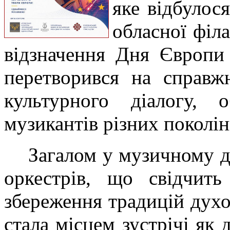
яке відбулося
обласної філа
відзначення Дня Європи 
перетворився на справжн
культурного діалогу, 
музикантів різних поколін
Загалом у музичному д
оркестрів, що свідчит
збереження традицій духо
стала місцем зустрічі як 