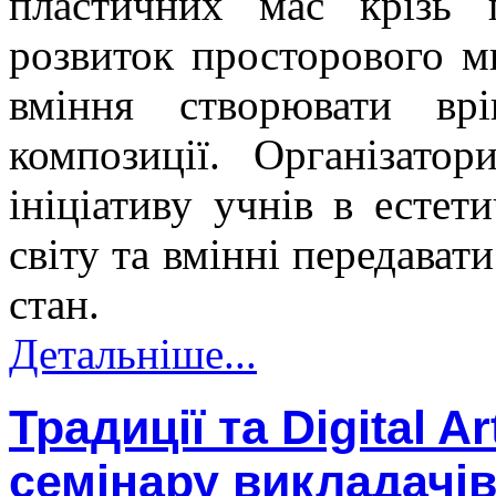
пластичних мас крізь 
розвиток просторового м
вміння створювати врі
композиції. Організато
ініціативу учнів в есте
світу та вмінні передават
стан.
Детальніше...
Традиції та Digital A
семінару викладачі