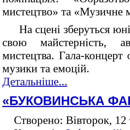
мистецтво» та «Музичне 
На сцені зберуться юн
свою майстерність, а
мистецтва. Гала-концерт 
музики та емоцій.
Детальніше...
«БУКОВИНСЬКА ФАН
Створено: Вівторок, 12 