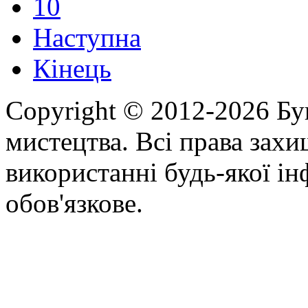
10
Наступна
Кінець
Copyright © 2012-2026 Бу
мистецтва. Всі права зах
використанні будь-якої ін
обов'язкове.