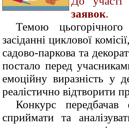
До участі
заявок
.
Темою цьогорічного
засіданні циклової комісі
садово-паркова та декорат
постало перед учасникам
емоційну виразність у д
реалістично відтворити пр
Конкурс передбачав
сприймати та аналізува