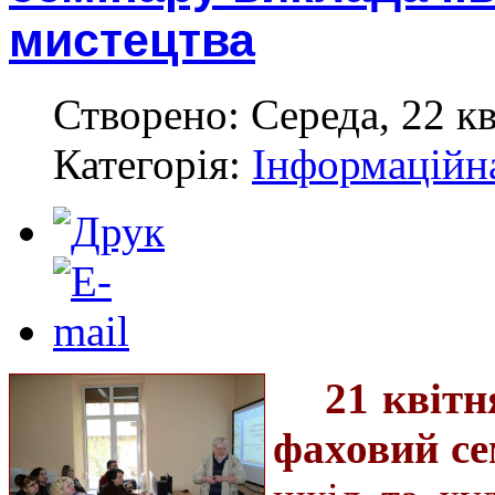
мистецтва
Створено: Середа, 22 кв
Категорія:
Інформаційн
21 квітн
фаховий се