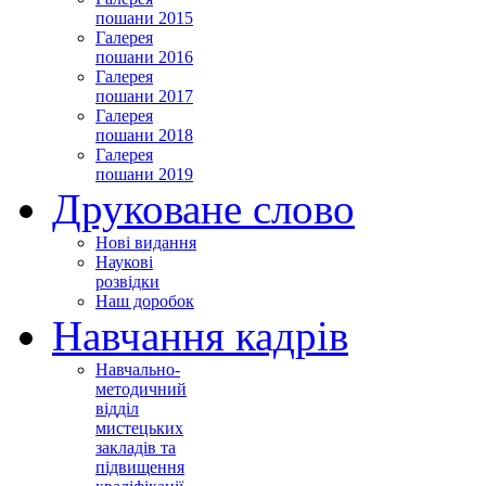
пошани 2015
Галерея
пошани 2016
Галерея
пошани 2017
Галерея
пошани 2018
Галерея
пошани 2019
Друковане слово
Нові видання
Наукові
розвідки
Наш доробок
Навчання кадрів
Навчально-
методичний
відділ
мистецьких
закладів та
підвищення