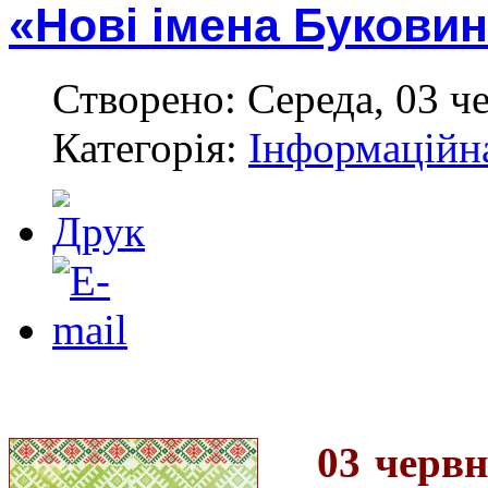
«Нові імена Буковин
Створено: Середа, 03 ч
Категорія:
Інформаційн
03 червн