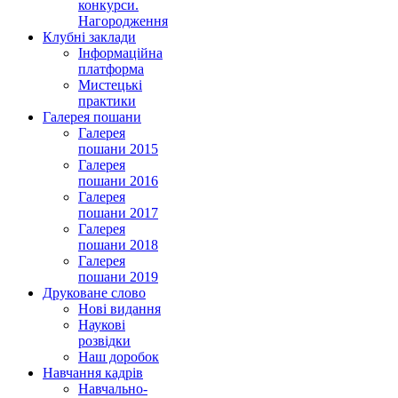
конкурси.
Нагородження
Клубні заклади
Інформаційна
платформа
Мистецькі
практики
Галерея пошани
Галерея
пошани 2015
Галерея
пошани 2016
Галерея
пошани 2017
Галерея
пошани 2018
Галерея
пошани 2019
Друковане слово
Нові видання
Наукові
розвідки
Наш доробок
Навчання кадрів
Навчально-