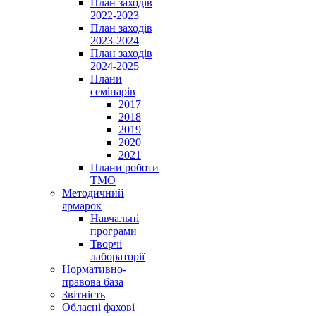
План заходів
2022-2023
План заходів
2023-2024
План заходів
2024-2025
Плани
семінарів
2017
2018
2019
2020
2021
Плани роботи
ТМО
Методичний
ярмарок
Навчальні
програми
Творчі
лабораторії
Нормативно-
правова база
Звітність
Обласні фахові