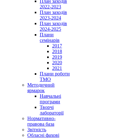
План заходів
2022-2023
План заходів
2023-2024
План заходів
2024-2025
Плани
семінарів
2017
2018
2019
2020
2021
Плани роботи
ТМО
Методичний
ярмарок
Навчальні
програми
Творчі
лабораторії
Нормативно-
правова база
Звітність
Обласні фахові