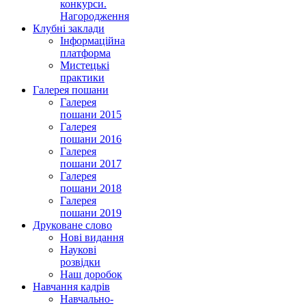
конкурси.
Нагородження
Клубні заклади
Інформаційна
платформа
Мистецькі
практики
Галерея пошани
Галерея
пошани 2015
Галерея
пошани 2016
Галерея
пошани 2017
Галерея
пошани 2018
Галерея
пошани 2019
Друковане слово
Нові видання
Наукові
розвідки
Наш доробок
Навчання кадрів
Навчально-