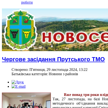
роботи
Чергове засідання Прутського ТМО
Створено: П'ятниця, 29 листопада 2024, 13:22
Батьківська категорія: Новини з районів
Вже понад три роки плі
Так, 27 листопада, на базі Но
методичного об’єднання виклад
методистка вищої категорії Світ