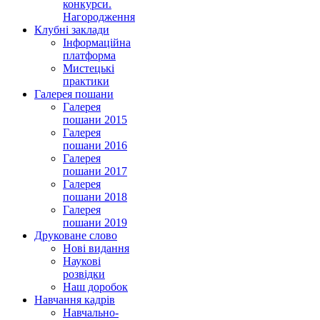
конкурси.
Нагородження
Клубні заклади
Інформаційна
платформа
Мистецькі
практики
Галерея пошани
Галерея
пошани 2015
Галерея
пошани 2016
Галерея
пошани 2017
Галерея
пошани 2018
Галерея
пошани 2019
Друковане слово
Нові видання
Наукові
розвідки
Наш доробок
Навчання кадрів
Навчально-