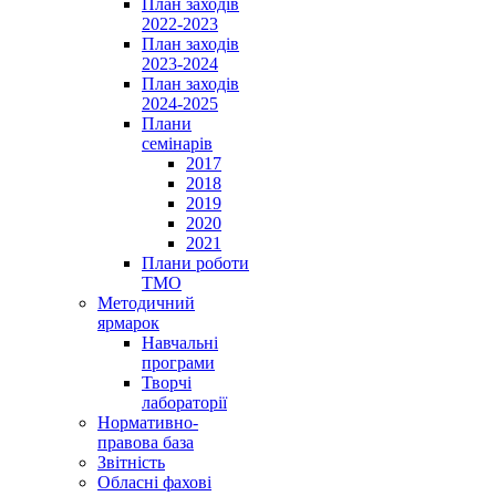
План заходів
2022-2023
План заходів
2023-2024
План заходів
2024-2025
Плани
семінарів
2017
2018
2019
2020
2021
Плани роботи
ТМО
Методичний
ярмарок
Навчальні
програми
Творчі
лабораторії
Нормативно-
правова база
Звітність
Обласні фахові