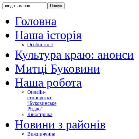
Головна
Наша історія
Особистості
Культура краю: анонси
Митці Буковини
Наша робота
Онлайн-
етнопроєкт
"Буковинське
Різдво"
Кінострічка
Новини з районів
Вижниччина