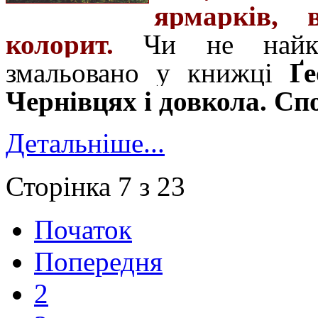
ярмарків, 
колорит.
Чи не найкра
змальовано у книжці
Ґе
Чернівцях і довкола. Сп
Детальніше...
Сторінка 7 з 23
Початок
Попередня
2