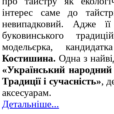
про тайстру як екологі
інтерес саме до тайст
невипадковий. Адже її
буковинського традиці
модельєрка, кандидат
Костишина.
Одна з найві
«Український народний 
Традиції і сучасність»
, 
аксесуарам.
Детальніше...