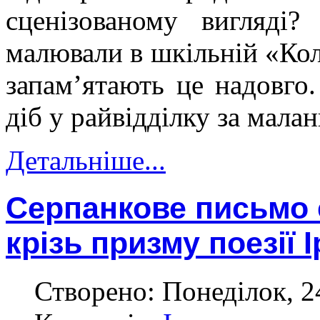
сценізованому вигляді?
малювали в шкільній «Кол
запам’ятають це надовго.
діб у райвідділку за мал
Детальніше...
Серпанкове письмо 
крізь призму поезії 
Створено: Понеділок, 2