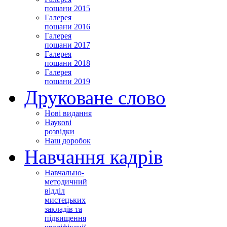
пошани 2015
Галерея
пошани 2016
Галерея
пошани 2017
Галерея
пошани 2018
Галерея
пошани 2019
Друковане слово
Нові видання
Наукові
розвідки
Наш доробок
Навчання кадрів
Навчально-
методичний
відділ
мистецьких
закладів та
підвищення