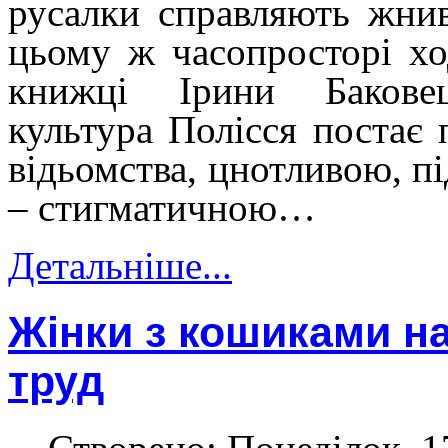
русалки справляють жнив
цьому ж часопросторі хо
книжці Ірини Баковець
культура Полісся постає
відьомства, цнотливою, п
– стигматичною…
Детальніше...
Жінки з кошиками на 
труд