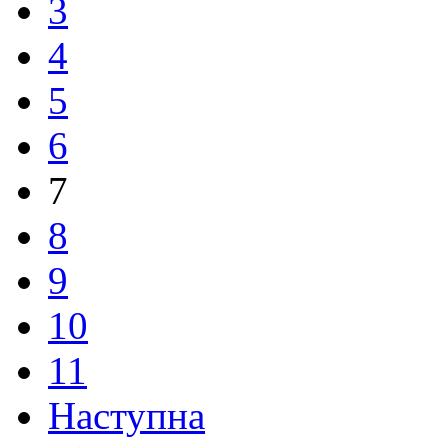
3
4
5
6
7
8
9
10
11
Наступна