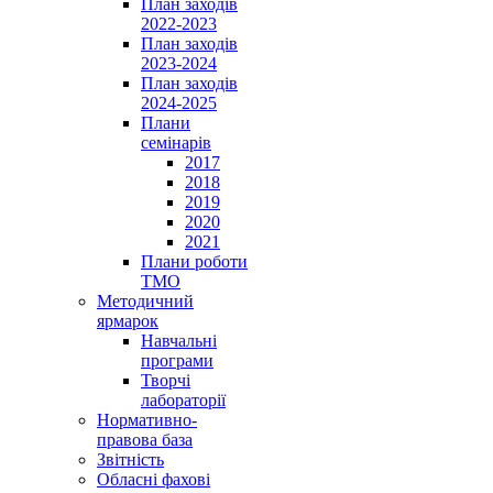
План заходів
2022-2023
План заходів
2023-2024
План заходів
2024-2025
Плани
семінарів
2017
2018
2019
2020
2021
Плани роботи
ТМО
Методичний
ярмарок
Навчальні
програми
Творчі
лабораторії
Нормативно-
правова база
Звітність
Обласні фахові