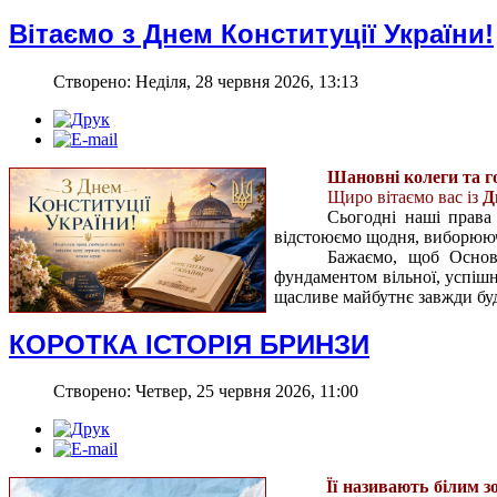
Вітаємо з Днем Конституції України!
Створено: Неділя, 28 червня 2026, 13:13
Шановні колеги та го
Щиро вітаємо вас із
Д
Сьогодні наші права
відстоюємо щодня, виборюю
Бажаємо, щоб Основ
фундаментом вільної, успішн
щасливе майбутнє завжди бу
КОРОТКА ІСТОРІЯ БРИНЗИ
Створено: Четвер, 25 червня 2026, 11:00
Її називають білим 