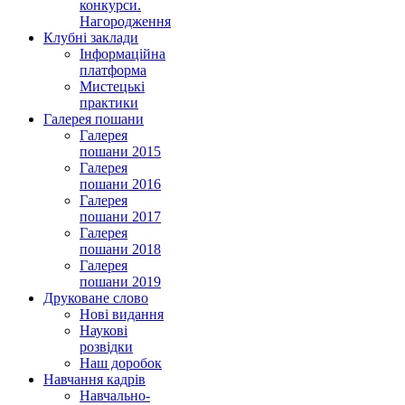
конкурси.
Нагородження
Клубні заклади
Інформаційна
платформа
Мистецькі
практики
Галерея пошани
Галерея
пошани 2015
Галерея
пошани 2016
Галерея
пошани 2017
Галерея
пошани 2018
Галерея
пошани 2019
Друковане слово
Нові видання
Наукові
розвідки
Наш доробок
Навчання кадрів
Навчально-