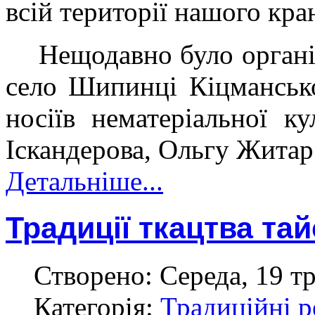
всій території нашого кра
Нещодавно було органі
село Шипинці Кіцмансько
носіїв нематеріальної 
Іскандерова
, Ольгу Житар
Детальніше...
Традиції ткацтва та
Створено: Середа, 19 тр
Категорія:
Традиційні р