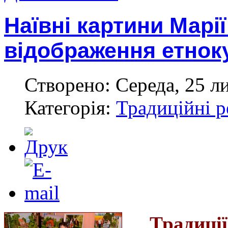
Наївні картини Марії
відображення етнок
Створено: Середа, 25 л
Категорія:
Традиційні р
Традиції