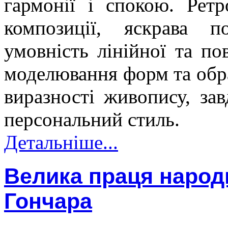
гармонії і спокою. Ретр
композиції, яскрава по
умовність лінійної та по
моделювання форм та обра
виразності живопису, з
персональний стиль.
Детальніше...
Велика праця народ
Гончара