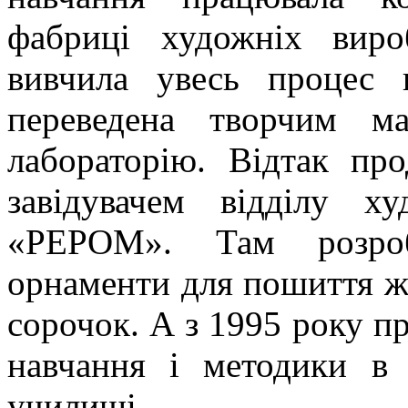
фабриці художніх виро
вивчила увесь процес 
переведена творчим ма
лабораторію. Відтак пр
завідувачем відділу х
«РЕРОМ». Там розроб
орнаменти для пошиття жі
сорочок. А з 1995 року п
навчання і методики в 
училищі.