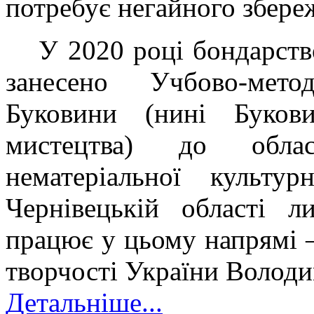
потребує негайного збере
У 2020 році бондарст
занесено Учбово-мет
Буковини (нині Буков
мистецтва) до облас
нематеріальної культ
Чернівецькій області 
працює у цьому напрямі 
творчості України Волод
Детальніше...