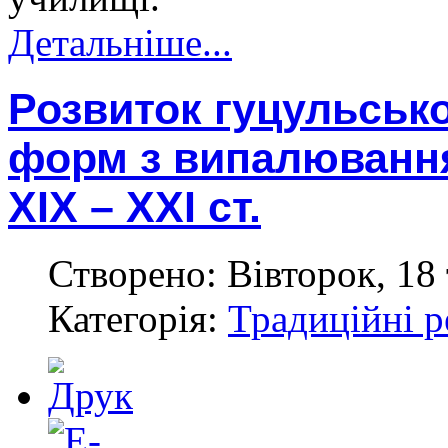
Детальніше...
Розвиток гуцульськ
форм з випалюванням
ХІХ – ХХІ ст.
Створено: Вівторок, 18 
Категорія:
Традиційні р