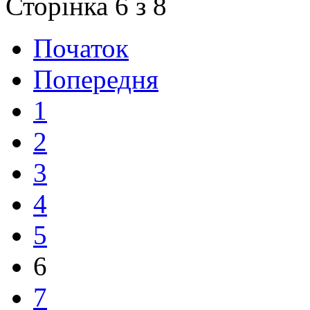
Сторінка 6 з 8
Початок
Попередня
1
2
3
4
5
6
7