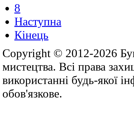
8
Наступна
Кінець
Copyright © 2012-2026 Бу
мистецтва. Всі права зах
використанні будь-якої ін
обов'язкове.