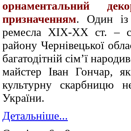
орнаментальний де
призначенням
. Один із
ремесла ХІХ-ХХ ст. – с
району Чернівецької обла
багатодітній сім’ї народи
майстер Іван Гончар, я
культурну скарбницю н
України.
Детальніше...