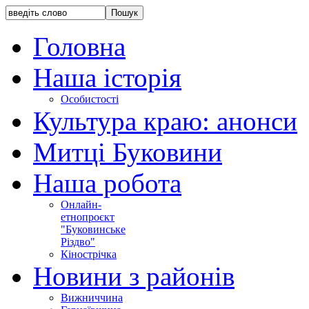
Головна
Наша історія
Особистості
Культура краю: анонси
Митці Буковини
Наша робота
Онлайн-
етнопроєкт
"Буковинське
Різдво"
Кінострічка
Новини з районів
Вижниччина