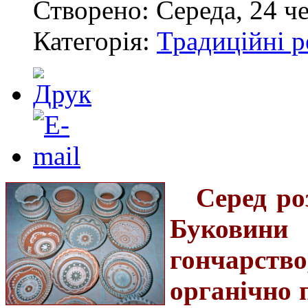
Створено: Середа, 24 ч
Категорія:
Традиційні р
Серед ро
Буковин
гончарств
органічно 