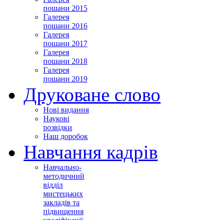
пошани 2015
Галерея
пошани 2016
Галерея
пошани 2017
Галерея
пошани 2018
Галерея
пошани 2019
Друковане слово
Нові видання
Наукові
розвідки
Наш доробок
Навчання кадрів
Навчально-
методичний
відділ
мистецьких
закладів та
підвищення