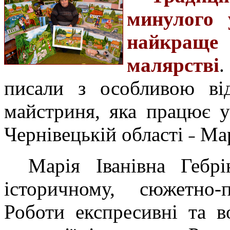
минулого 
найкраще 
малярстві
.
писали з особливою від
майстриня, яка працює у
Чернівецькій області ˗ Ма
Марія Іванівна Гебр
історичному, сюжетно-
Роботи експресивні та в