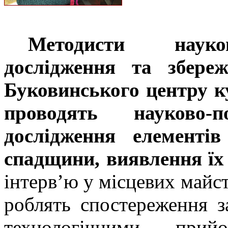
Методисти науков
дослідження та збереж
Буковинського центру к
проводять науково-
дослідження елементів
спадщини, виявлення їх 
інтерв’ю у місцевих майст
роблять спостереження з
технологічними при