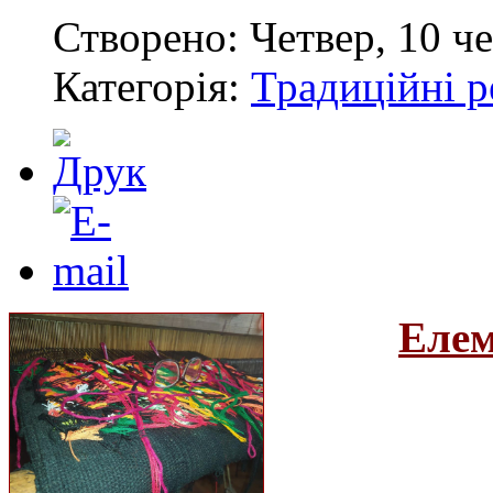
Створено: Четвер, 10 че
Категорія:
Традиційні р
Елем