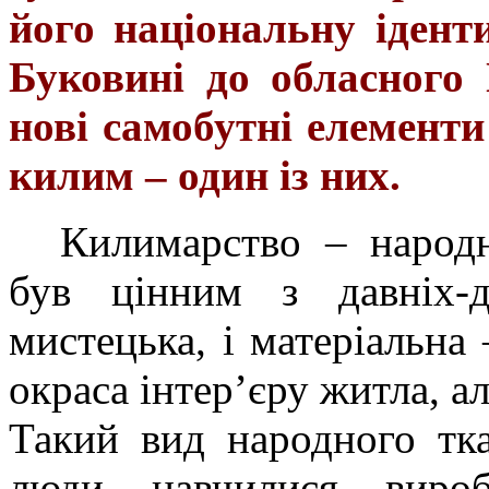
його національну ідент
Буковині до обласного
нові самобутні елемент
килим – один із них.
Килимарство – народ
був цінним з давніх-д
мистецька, і матеріальна 
окраса інтер’єру житла, а
Такий вид народного тка
люди навчилися виро