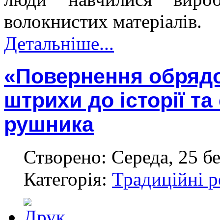
волокнистих матеріалів.
Детальніше...
«Повернення обрядов
штрихи до історії та
рушника
Створено: Середа, 25 бе
Категорія:
Традиційні р