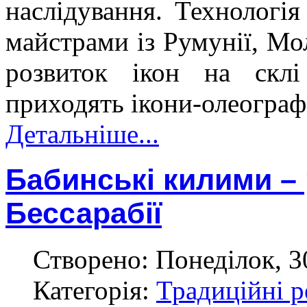
наслідування. Технологія
майстрами із Румунії, Мо
розвиток ікон на ск
приходять ікони-олеографі
Детальніше...
Бабинські килими –
Бессарабії
Створено: Понеділок, 3
Категорія:
Традиційні р