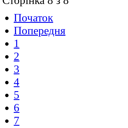
Сторінка 8 з 8
Початок
Попередня
1
2
3
4
5
6
7