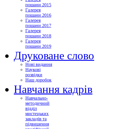
пошани 2015
Галерея
пошани 2016
Галерея
пошани 2017
Галерея
пошани 2018
Галерея
пошани 2019
Друковане слово
Нові видання
Наукові
розвідки
Наш доробок
Навчання кадрів
Навчально-
методичний
відділ
мистецьких
закладів та
підвищення