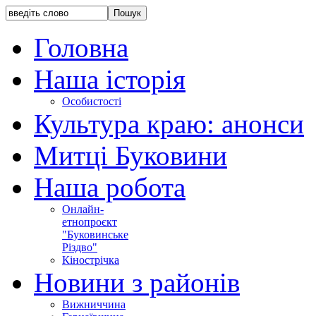
Головна
Наша історія
Особистості
Культура краю: анонси
Митці Буковини
Наша робота
Онлайн-
етнопроєкт
"Буковинське
Різдво"
Кінострічка
Новини з районів
Вижниччина