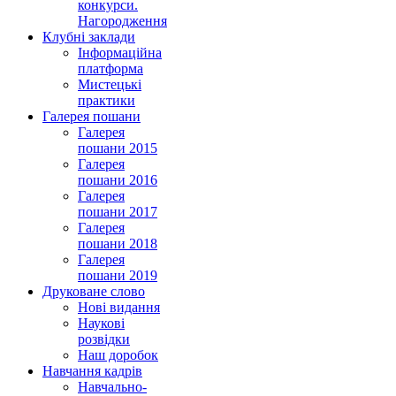
конкурси.
Нагородження
Клубні заклади
Інформаційна
платформа
Мистецькі
практики
Галерея пошани
Галерея
пошани 2015
Галерея
пошани 2016
Галерея
пошани 2017
Галерея
пошани 2018
Галерея
пошани 2019
Друковане слово
Нові видання
Наукові
розвідки
Наш доробок
Навчання кадрів
Навчально-