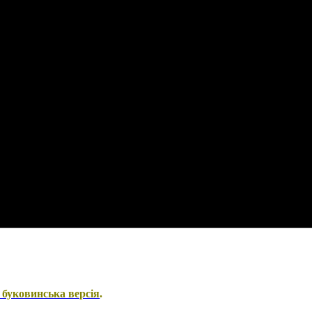
буковинська версія
.