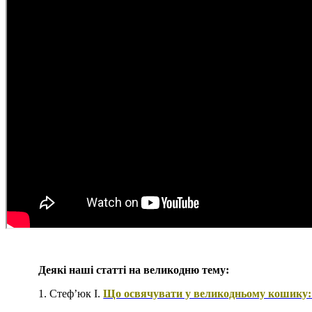
Деякі наші статті на великодню тему:
1. Стеф’юк І.
Що освячувати у великодньому кошику: 