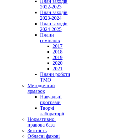
План заходів
2022-2023
План заходів
2023-2024
План заходів
2024-2025
Плани
семінарів
2017
2018
2019
2020
2021
Плани роботи
ТМО
Методичний
ярмарок
Навчальні
програми
Творчі
лабораторії
Нормативно-
правова база
Звітність
Обласні фахові