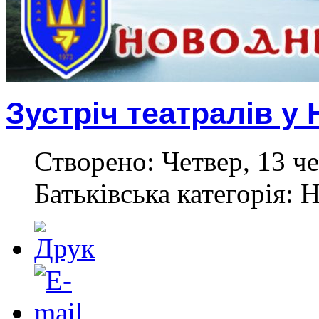
Зустріч театралів у
Створено: Четвер, 13 че
Батьківська категорія: 