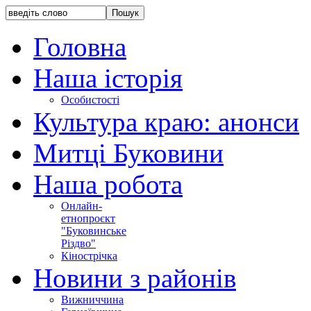
Головна
Наша історія
Особистості
Культура краю: анонси
Митці Буковини
Наша робота
Онлайн-
етнопроєкт
"Буковинське
Різдво"
Кінострічка
Новини з районів
Вижниччина