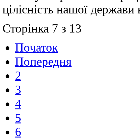
цілісність нашої держави 
Сторінка 7 з 13
Початок
Попередня
2
3
4
5
6