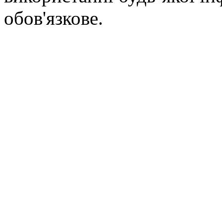
обов'язкове.