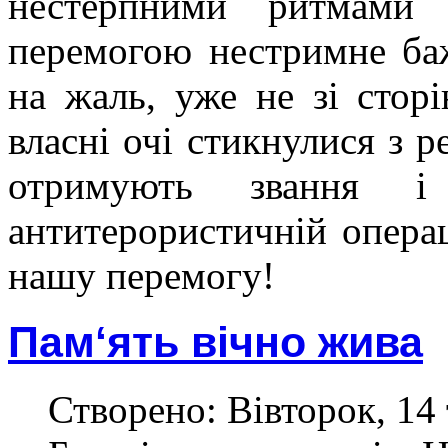
нестерпними ритмами 
перемогою нестримне баж
на жаль, уже не зі сторі
власні очі стикнулися з 
отримують звання 
антитерористичній операц
нашу перемогу!
Пам‘ять вічно жива
Створено: Вівторок, 14 