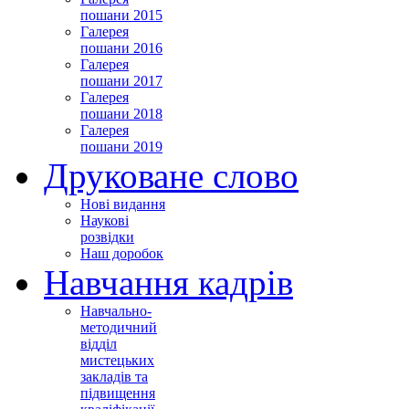
пошани 2015
Галерея
пошани 2016
Галерея
пошани 2017
Галерея
пошани 2018
Галерея
пошани 2019
Друковане слово
Нові видання
Наукові
розвідки
Наш доробок
Навчання кадрів
Навчально-
методичний
відділ
мистецьких
закладів та
підвищення