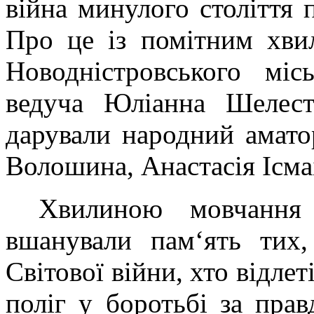
війна минулого століття 
Про це із помітним хви
Новодністровського міс
ведуча Юліанна Шелест
дарували народний амато
Волошина, Анастасія Ісма
Хвилиною мовчання 
вшанували пам‘ять тих,
Світової війни, хто відле
поліг у боротьбі за прав