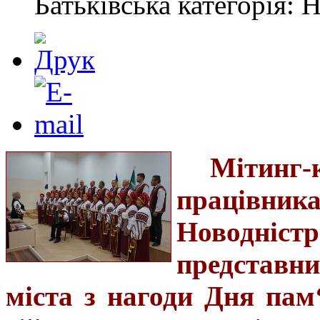
Батьківська категорія: 
Мітинг
працівни
Новодністр
представни
міста з нагоди Дня пам