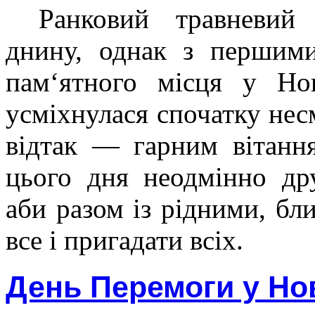
Ранковий травневий
днину, однак з першими
пам‘ятного місця у Нов
усміхнулася спочатку не
відтак — гарним вітанн
цього дня неодмінно др
аби разом із рідними, бл
все і пригадати всіх.
День Перемоги у Но