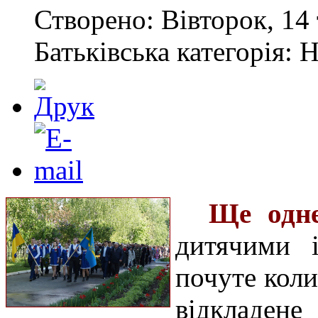
Створено: Вівторок, 14 
Батьківська категорія: 
Ще одне
дитячими 
почуте коли
відкладен