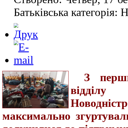
Батьківська категорія: 
З перш
відділу
Новодніс
максимально згуртувал