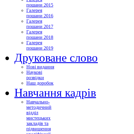
пошани 2015
Галерея
пошани 2016
Галерея
пошани 2017
Галерея
пошани 2018
Галерея
пошани 2019
Друковане слово
Нові видання
Наукові
розвідки
Наш доробок
Навчання кадрів
Навчально-
методичний
відділ
мистецьких
закладів та
підвищення