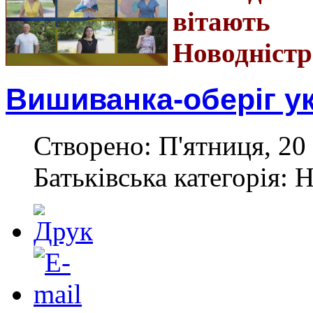
вітають
Новодністр
Вишиванка-оберіг у
Створено: П'ятниця, 20 
Батьківська категорія: 