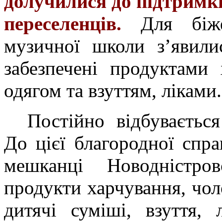
долучилися до підтримк
переселенців.
Для біжен
музичної школи з’явили
забезпечені продуктами 
одягом та взуттям, ліками.
Постійно відбувається
До цієї благородної спр
мешканці Новодністро
продукти харчування, чол
дитячі суміші, взуття, 