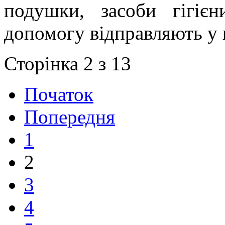
подушки, засоби гігіє
допомогу відправляють у 
Сторінка 2 з 13
Початок
Попередня
1
2
3
4