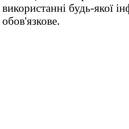
використанні будь-якої ін
обов'язкове.