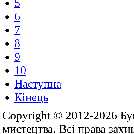
5
6
7
8
9
10
Наступна
Кінець
Copyright © 2012-2026 Бу
мистецтва. Всі права зах