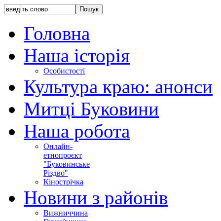
Головна
Наша історія
Особистості
Культура краю: анонси
Митці Буковини
Наша робота
Онлайн-
етнопроєкт
"Буковинське
Різдво"
Кінострічка
Новини з районів
Вижниччина