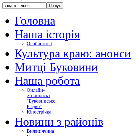
Головна
Наша історія
Особистості
Культура краю: анонси
Митці Буковини
Наша робота
Онлайн-
етнопроєкт
"Буковинське
Різдво"
Кінострічка
Новини з районів
Вижниччина