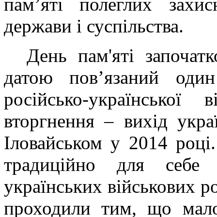
пам’яті полеглих захис
держави і суспільства.
День пам'яті започат
датою пов’язаний один 
російсько-української
вторгнення – вихід укра
Іловайськом у 2014 році.
традиційно для себе 
українських військових р
проходили тим, що мало