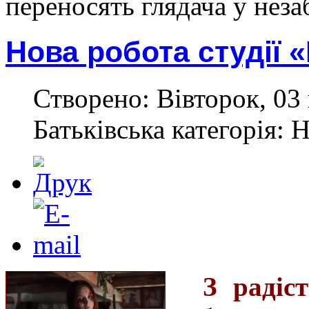
переносять глядача у незаб
Нова робота студії «
Створено: Вівторок, 03 
Батьківська категорія: 
З радіс