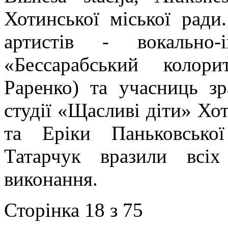
Хотинської міської рад
артистів - вокально-і
«Бессарабський колор
Раренко) та учасниць зр
студії «Щасливі діти» Х
та Еріки Паньковсько
Татарчук вразили всіх
виконання.
Сторінка 18 з 75