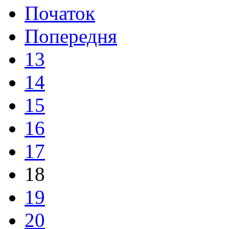
Початок
Попередня
13
14
15
16
17
18
19
20