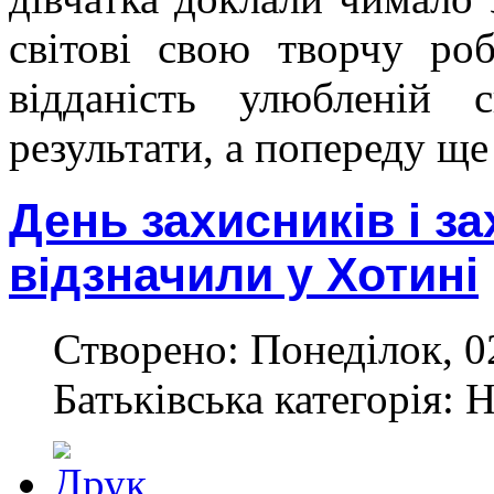
світові свою творчу роб
відданість улюбленій 
результати, а попереду ще
День захисників і з
відзначили у Хотині
Створено: Понеділок, 0
Батьківська категорія: 