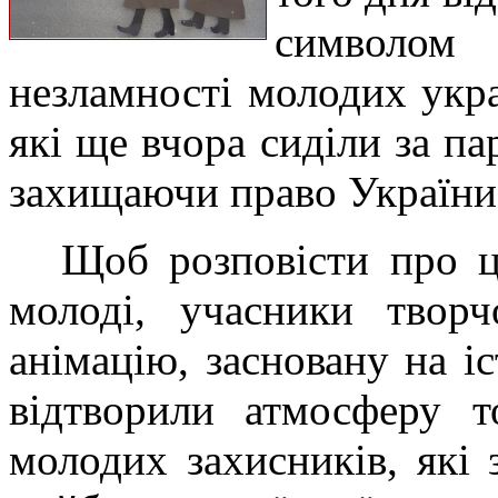
символом 
незламності молодих укра
які ще вчора сиділи за па
захищаючи право України
Щоб розповісти про ц
молоді, учасники творч
анімацію, засновану на і
відтворили атмосферу т
молодих захисників, які 