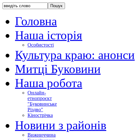
Головна
Наша історія
Особистості
Культура краю: анонси
Митці Буковини
Наша робота
Онлайн-
етнопроєкт
"Буковинське
Різдво"
Кінострічка
Новини з районів
Вижниччина