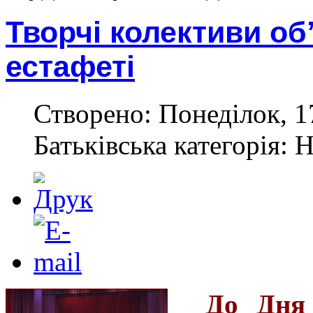
Творчі колективи об
естафеті
Створено: Понеділок, 1
Батьківська категорія: 
До Дня 