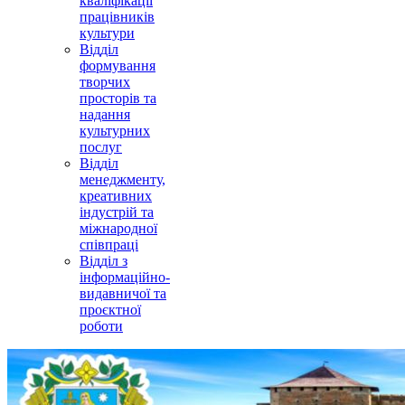
кваліфікації
працівників
культури
Відділ
формування
творчих
просторів та
надання
культурних
послуг
Відділ
менеджменту,
креативних
індустрій та
міжнародної
співпраці
Відділ з
інформаційно-
видавничої та
проєктної
роботи