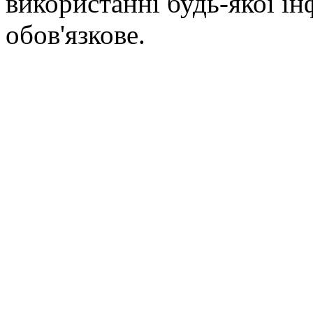
використанні будь-якої ін
обов'язкове.