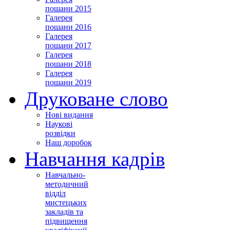
пошани 2015
Галерея
пошани 2016
Галерея
пошани 2017
Галерея
пошани 2018
Галерея
пошани 2019
Друковане слово
Нові видання
Наукові
розвідки
Наш доробок
Навчання кадрів
Навчально-
методичний
відділ
мистецьких
закладів та
підвищення