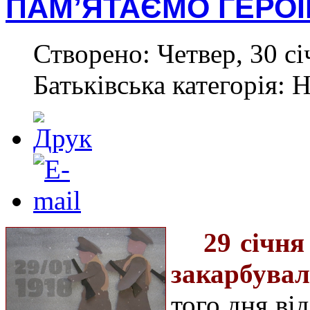
ПАМ’ЯТАЄМО ГЕРОЇ
Створено: Четвер, 30 сі
Батьківська категорія: 
29 січня
закарбувал
того дня ві