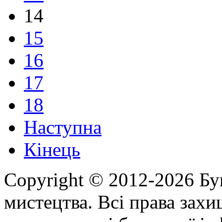
14
15
16
17
18
Наступна
Кінець
Copyright © 2012-2026 Бу
мистецтва. Всі права зах