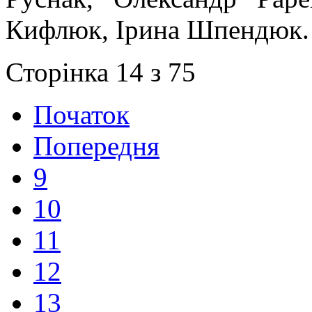
Кифлюк, Ірина Шпендюк.
Сторінка 14 з 75
Початок
Попередня
9
10
11
12
13