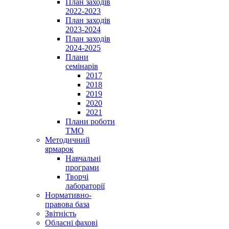
План заходів
2022-2023
План заходів
2023-2024
План заходів
2024-2025
Плани
семінарів
2017
2018
2019
2020
2021
Плани роботи
ТМО
Методичний
ярмарок
Навчальні
програми
Творчі
лабораторії
Нормативно-
правова база
Звітність
Обласні фахові