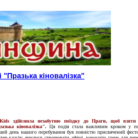
 "Празька кіновалізка"
Kids здійснила незабутню поїздку до Праги, щоб взяти
азька кіновалізка".
Ця подія стала важливим кроком у п
рший день нашого перебування був повністю присвячений фес
стер-класів: вчилися створювати афіші, наносити грим для пер