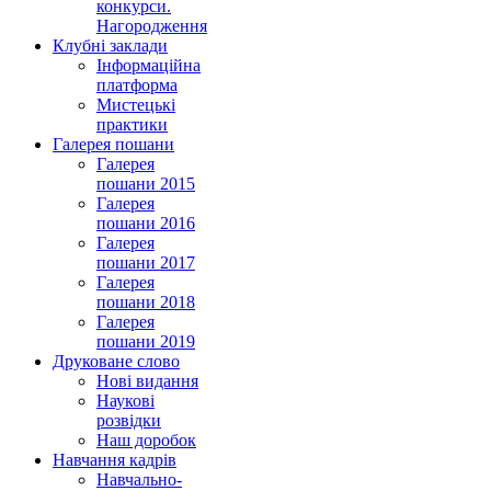
конкурси.
Нагородження
Клубні заклади
Інформаційна
платформа
Мистецькі
практики
Галерея пошани
Галерея
пошани 2015
Галерея
пошани 2016
Галерея
пошани 2017
Галерея
пошани 2018
Галерея
пошани 2019
Друковане слово
Нові видання
Наукові
розвідки
Наш доробок
Навчання кадрів
Навчально-