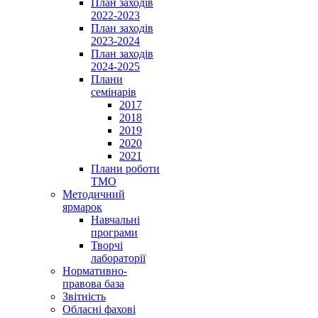
План заходів
2022-2023
План заходів
2023-2024
План заходів
2024-2025
Плани
семінарів
2017
2018
2019
2020
2021
Плани роботи
ТМО
Методичний
ярмарок
Навчальні
програми
Творчі
лабораторії
Нормативно-
правова база
Звітність
Обласні фахові