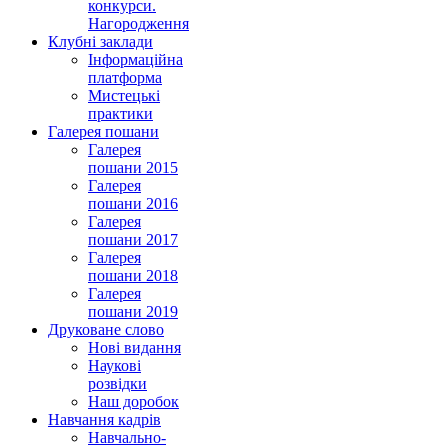
конкурси.
Нагородження
Клубні заклади
Інформаційна
платформа
Мистецькі
практики
Галерея пошани
Галерея
пошани 2015
Галерея
пошани 2016
Галерея
пошани 2017
Галерея
пошани 2018
Галерея
пошани 2019
Друковане слово
Нові видання
Наукові
розвідки
Наш доробок
Навчання кадрів
Навчально-