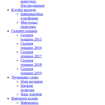
конкурси.
Нагородження
Клубні заклади
Інформаційна
платформа
Мистецькі
практики
Галерея пошани
Галерея
пошани 2015
Галерея
пошани 2016
Галерея
пошани 2017
Галерея
пошани 2018
Галерея
пошани 2019
Друковане слово
Нові видання
Наукові
розвідки
Наш доробок
Навчання кадрів
Навчально-