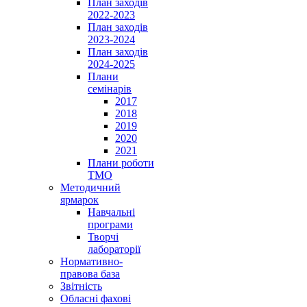
План заходів
2022-2023
План заходів
2023-2024
План заходів
2024-2025
Плани
семінарів
2017
2018
2019
2020
2021
Плани роботи
ТМО
Методичний
ярмарок
Навчальні
програми
Творчі
лабораторії
Нормативно-
правова база
Звітність
Обласні фахові