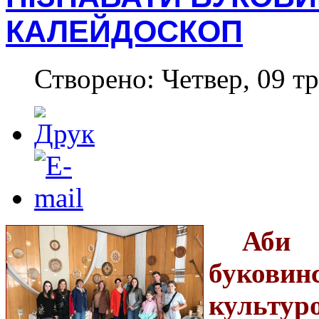
КАЛЕЙДОСКОП
Створено: Четвер, 09 тр
Аби
буков
культу