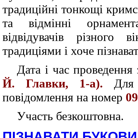
традиційні тонкощі кримс
та відмінні орнамент
відвідувачів різного в
традиціями і хоче пізнава
Дата і час проведення
Й. Главки, 1-а).
Для
повідомлення на номер
09
Участь безкоштовна.
ПІЗНАВАТИ БУКОВ