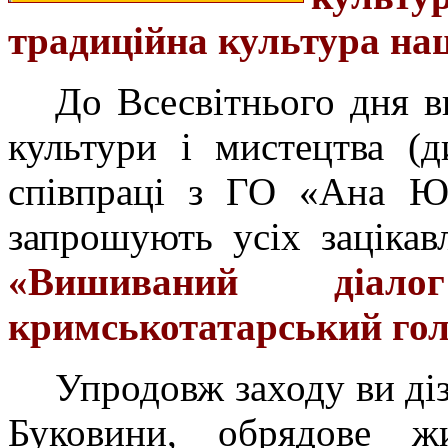
традиційна культура нац
До Всесвітнього дня 
культури і мистецтва (
співпраці з ГО «Ана Юр
запрошують усіх заціка
«Вишиваний діало
кримськотатарський гол
Упродовж заходу ви ді
Буковини, обрядове жи