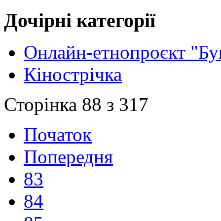
Дочірні категорії
Онлайн-етнопроєкт "Бу
Кінострічка
Сторінка 88 з 317
Початок
Попередня
83
84