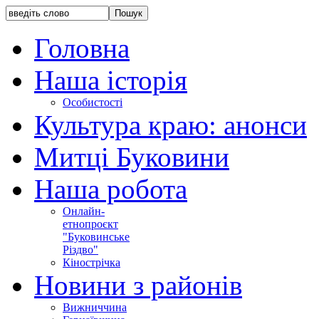
Головна
Наша історія
Особистості
Культура краю: анонси
Митці Буковини
Наша робота
Онлайн-
етнопроєкт
"Буковинське
Різдво"
Кінострічка
Новини з районів
Вижниччина