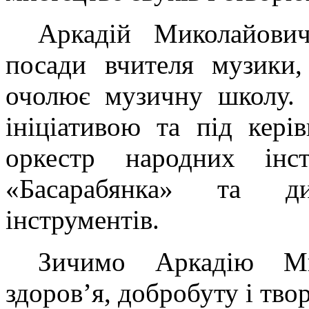
Аркадій Миколайови
посади вчителя музики,
очолює музичну школу. 
ініціативою та під кері
оркестр народних інст
«Басарабянка» та д
інструментів.
Зичимо Аркадію Ми
здоров’я, добробуту і тво