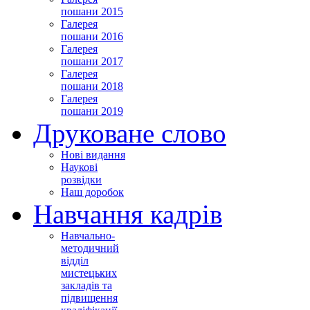
пошани 2015
Галерея
пошани 2016
Галерея
пошани 2017
Галерея
пошани 2018
Галерея
пошани 2019
Друковане слово
Нові видання
Наукові
розвідки
Наш доробок
Навчання кадрів
Навчально-
методичний
відділ
мистецьких
закладів та
підвищення