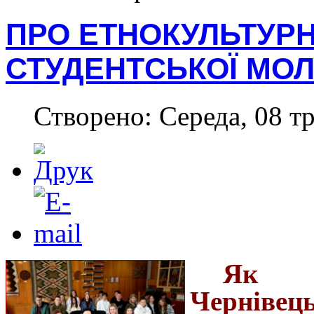
ПРО ЕТНОКУЛЬТУР
СТУДЕНТСЬКОЇ МОЛ
Створено: Середа, 08 тр
Як е
Черніве