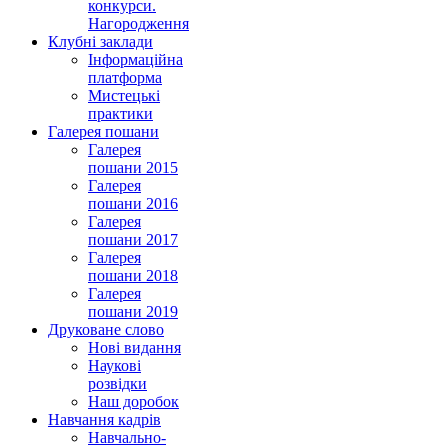
конкурси.
Нагородження
Клубні заклади
Інформаційна
платформа
Мистецькі
практики
Галерея пошани
Галерея
пошани 2015
Галерея
пошани 2016
Галерея
пошани 2017
Галерея
пошани 2018
Галерея
пошани 2019
Друковане слово
Нові видання
Наукові
розвідки
Наш доробок
Навчання кадрів
Навчально-