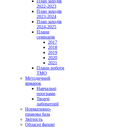
План заходів
2022-2023
План заходів
2023-2024
План заходів
2024-2025
Плани
семінарів
2017
2018
2019
2020
2021
Плани роботи
ТМО
Методичний
ярмарок
Навчальні
програми
Творчі
лабораторії
Нормативно-
правова база
Звітність
Обласні фахові