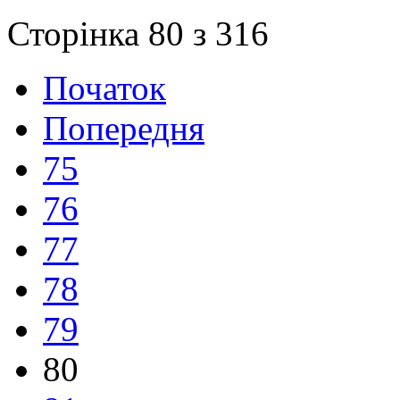
Сторінка 80 з 316
Початок
Попередня
75
76
77
78
79
80