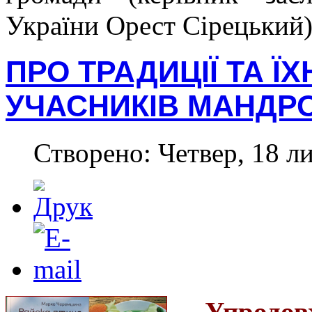
України Орест Сірецький)
ПРО ТРАДИЦІЇ ТА Ї
УЧАСНИКІВ МАНДРО
Створено: Четвер, 18 л
Упродов