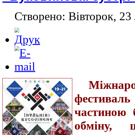
Створено: Вівторок, 23
Міжна
фестиваль
частиною б
обміну, 