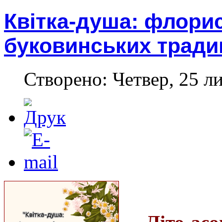
Квітка-душа: флорис
буковинських тради
Створено: Четвер, 25 л