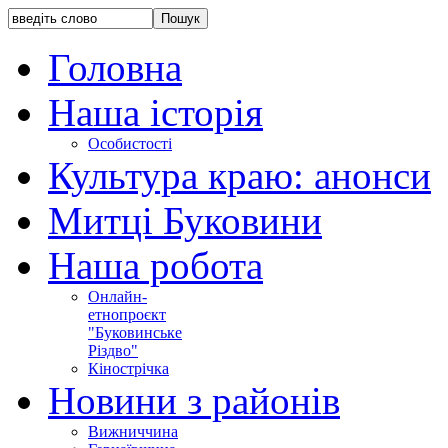
Головна
Наша історія
Особистості
Культура краю: анонси
Митці Буковини
Наша робота
Онлайн-
етнопроєкт
"Буковинське
Різдво"
Кінострічка
Новини з районів
Вижниччина