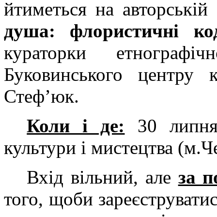
йтиметься на авторській 
душа: флористичні ко
кураторки етнографі
Буковинського центру к
Стеф’юк.
Коли і де:
30 липня,
культури і мистецтва (м.Че
Вхід вільний, але
за п
того, щоби зареєструватис