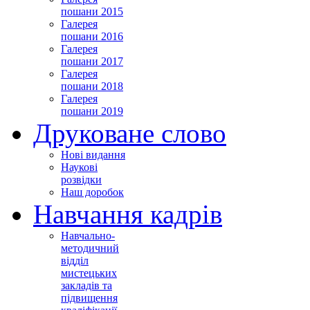
пошани 2015
Галерея
пошани 2016
Галерея
пошани 2017
Галерея
пошани 2018
Галерея
пошани 2019
Друковане слово
Нові видання
Наукові
розвідки
Наш доробок
Навчання кадрів
Навчально-
методичний
відділ
мистецьких
закладів та
підвищення