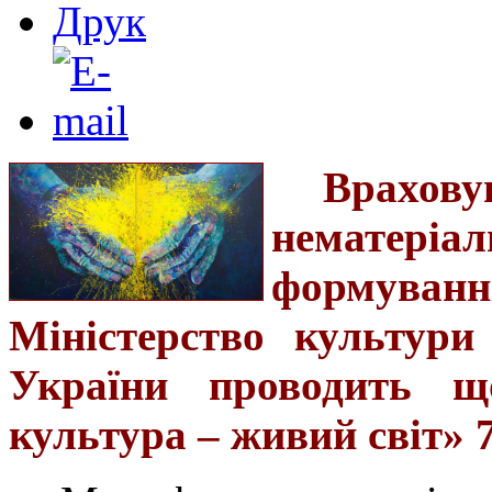
Врахов
нематеріал
формуванні
Міністерство культури
України проводить щ
культура – живий світ» 7