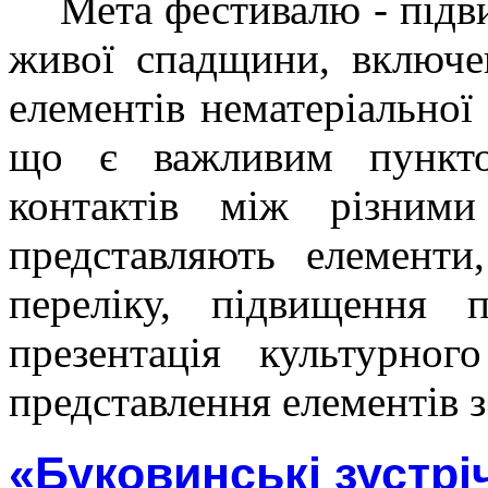
Мета фестивалю - підв
живої спадщини, включе
елементів нематеріальної
що є важливим пункто
контактів між різними 
представляють елементи
переліку, підвищення 
презентація культурног
представлення елементів з
«Буковинські зустріч