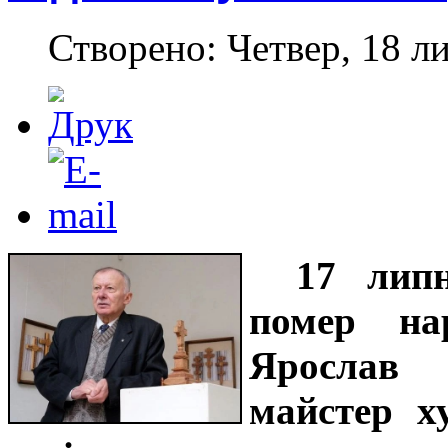
Створено: Четвер, 18 л
17 лип
помер на
Ярослав 
майстер х