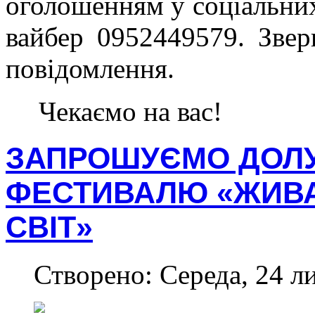
оголошенням у соціальни
вайбер 0952449579. Зверн
повідомлення.
Чекаємо на вас!
ЗАПРОШУЄМО ДОЛ
ФЕСТИВАЛЮ «ЖИВА
СВІТ»
Створено: Середа, 24 л