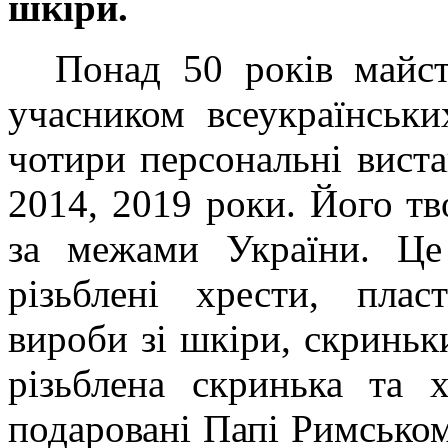
шкіри.
Понад 50 років майст
учасником всеукраїнськ
чотири персональні виста
2014, 2019 роки. Його т
за межами України. Це 
різьблені хрести, плас
вироби зі шкіри, скриньк
різьблена скринька та 
подаровані Папі Римськом