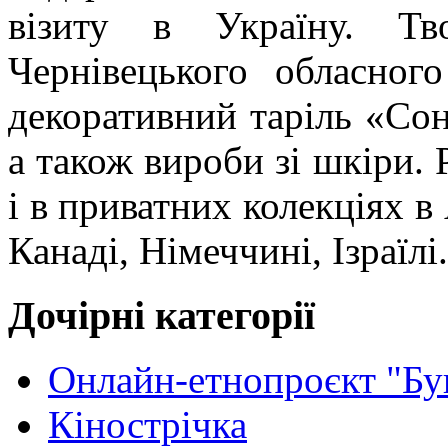
візиту в Україну. Т
Чернівецького обласног
декоративний таріль «Сон
а також вироби зі шкіри.
і в приватних колекціях в
Канаді, Німеччині, Ізраїлі.
Дочірні категорії
Онлайн-етнопроєкт "Бу
Кінострічка