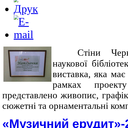
Стіни Черн
наукової бібліот
виставка, яка має
рамках проект
представлено живопис, графік
сюжетні та орнаментальні комп
«Музичний ерудит»-