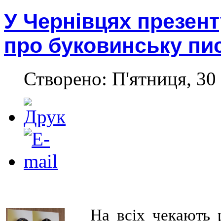
У Чернівцях презент
про буковинську пи
Створено: П'ятниця, 30 
На всіх чекають 