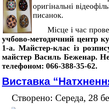
оригінальні відеофіль
писанок.
Місце і час пров
учбово-методичний центр ку
1-а. Майстер-клас із розпи
майстер Василь Беженар. Не
телефоном: 066-388-35-62.
Виставка “Натхнення
Створено: Середа, 28 бе