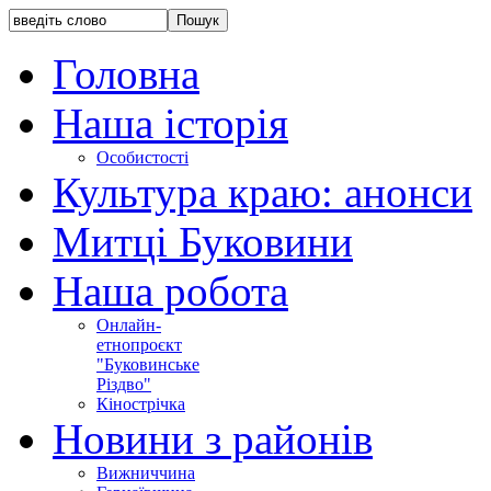
Головна
Наша історія
Особистості
Культура краю: анонси
Митці Буковини
Наша робота
Онлайн-
етнопроєкт
"Буковинське
Різдво"
Кінострічка
Новини з районів
Вижниччина