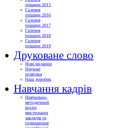
пошани 2015
Галерея
пошани 2016
Галерея
пошани 2017
Галерея
пошани 2018
Галерея
пошани 2019
Друковане слово
Нові видання
Наукові
розвідки
Наш доробок
Навчання кадрів
Навчально-
методичний
відділ
мистецьких
закладів та
підвищення