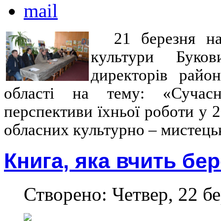
21 березня н
культури Буков
директорів райо
області на тему: «Сучасн
перспективи їхньої роботи у 2
обласних культурно – мистець
Книга, яка вчить бе
Створено: Четвер, 22 бе