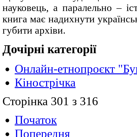
науковець, а паралельно – іс
книга має надихнути українськ
губити архіви.
Дочірні категорії
Онлайн-етнопроєкт "Бу
Кінострічка
Сторінка 301 з 316
Початок
Попередня