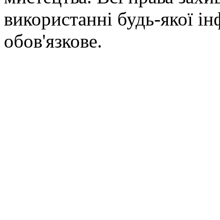
використанні будь-якої ін
обов'язкове.