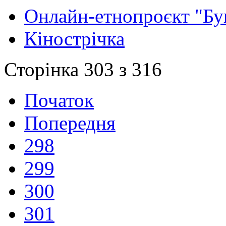
Онлайн-етнопроєкт "Бу
Кінострічка
Сторінка 303 з 316
Початок
Попередня
298
299
300
301