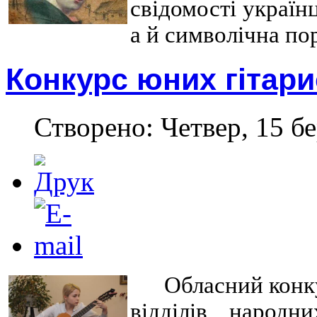
свідомості україн
а й символічна по
Конкурс юних гітари
Створено: Четвер, 15 бе
Обласний конку
відділів народн