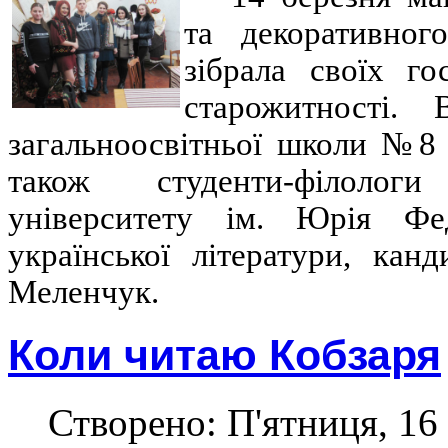
та декоративно
зібрала своїх г
старожитності. 
загальноосвітньої школи №8 
також студенти-філологи
університету ім. Юрія Фе
української літератури, кан
Меленчук.
Коли читаю Кобзаря
Створено: П'ятниця, 16 