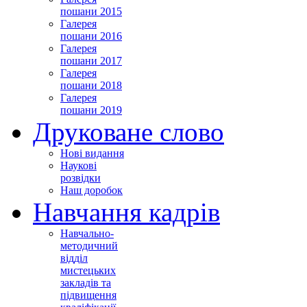
пошани 2015
Галерея
пошани 2016
Галерея
пошани 2017
Галерея
пошани 2018
Галерея
пошани 2019
Друковане слово
Нові видання
Наукові
розвідки
Наш доробок
Навчання кадрів
Навчально-
методичний
відділ
мистецьких
закладів та
підвищення