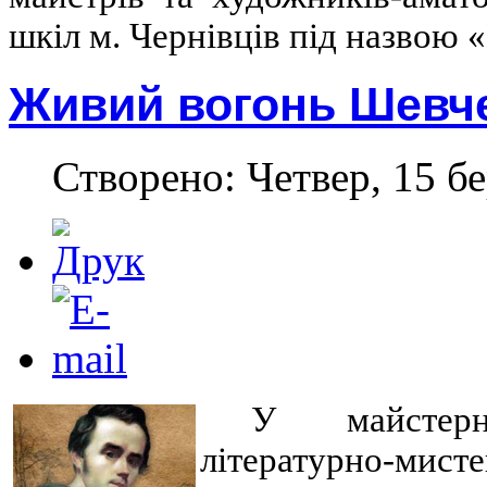
шкіл м. Чернівців під назвою 
Живий вогонь Шевче
Створено: Четвер, 15 бе
У майстерн
літературно-мис