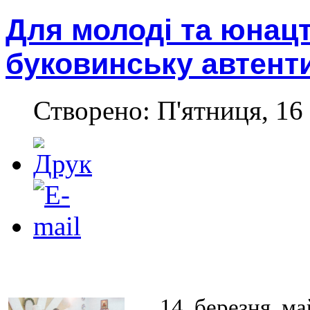
Для молоді та юнацт
буковинську автент
Створено: П'ятниця, 16 
14 березня ма