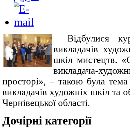
Відбулися ку
викладачів худож
шкіл мистецтв. «О
викладача-худо
просторі», – такою була тема
викладачів художніх шкіл та о
Чернівецької області.
Дочірні категорії