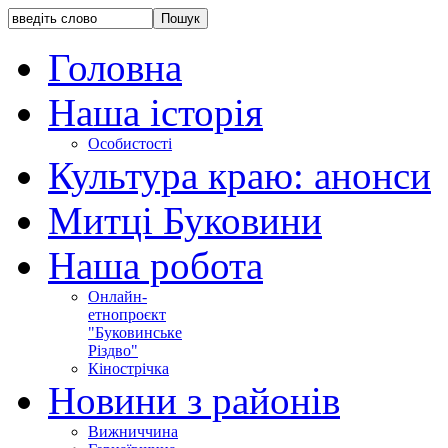
Головна
Наша історія
Особистості
Культура краю: анонси
Митці Буковини
Наша робота
Онлайн-
етнопроєкт
"Буковинське
Різдво"
Кінострічка
Новини з районів
Вижниччина