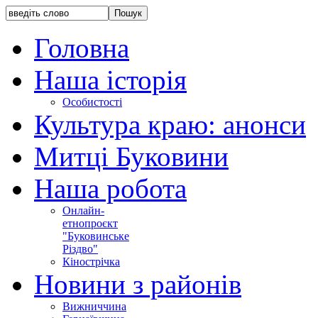
Головна
Наша історія
Особистості
Культура краю: анонси
Митці Буковини
Наша робота
Онлайн-
етнопроєкт
"Буковинське
Різдво"
Кінострічка
Новини з районів
Вижниччина