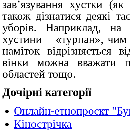
зав’язування хустки (як 
також дізнатися деякі т
уборів. Наприклад, на 
хустини – «турпан», чим 
наміток відрізняється в
вінки можна вважати п
областей тощо.
Дочірні категорії
Онлайн-етнопроєкт "Бу
Кінострічка