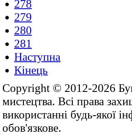
278
279
280
281
Наступна
Кінець
Copyright © 2012-2026 Бу
мистецтва. Всі права зах
використанні будь-якої ін
обов'язкове.