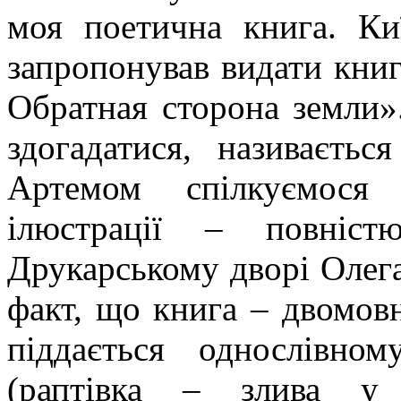
моя поетична книга. Ки
запропонував видати книг
Обратная сторона земли»
здогадатися, називаєть
Артемом спілкуємося 
ілюстрації – повніс
Друкарському дворі Олега
факт, що книга – двомовн
піддається однослівно
(раптівка – злива у 