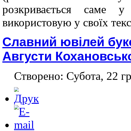
розкривається саме у
використовую у своїх текс
Славний ювілей бук
Августи Кохановськ
Створено: Субота, 22 г