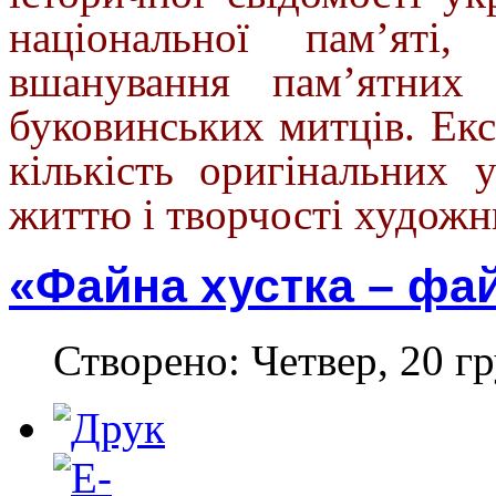
національної пам’яті,
вшанування пам’ятних 
буковинських митців. Екс
кількість оригінальних 
життю і творчості художн
«Файна хустка – фа
Створено: Четвер, 20 гр