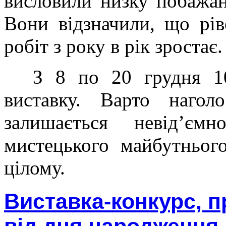
висловили низку побажан
Вони відзначили, що рів
робіт з року в рік зростає.
З 8 по 20 грудня 10
виставку. Варто нагол
залишається невід’єм
мистецького майбутньог
цілому.
Виставка-конкурс, п