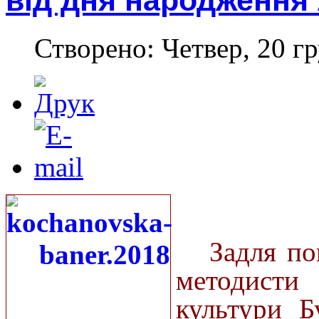
від дня народження 
Створено: Четвер, 20 гр
Задля по
методисти
культури Б