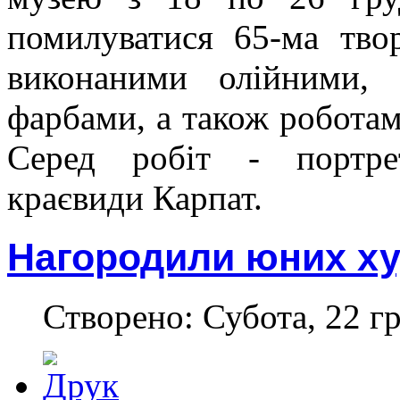
помилуватися 65-ма тво
виконаними олійними, 
фарбами, а також роботам
Серед робіт - портре
краєвиди Карпат.
Нагородили юних ху
Створено: Субота, 22 г