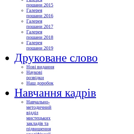
пошани 2015
Галерея
пошани 2016
Галерея
пошани 2017
Галерея
пошани 2018
Галерея
пошани 2019
Друковане слово
Нові видання
Наукові
розвідки
Наш доробок
Навчання кадрів
Навчально-
методичний
відділ
мистецьких
закладів та
підвищення