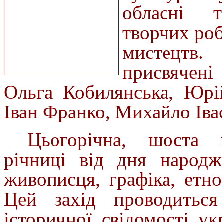
обласні т
творчих роб
мистецтв.
присвячені
Ольга Кобилянська, Юрі
Іван Франко, Михайло Іва
Цьогорічна, шоста 
річниці від дня народж
живописця, графіка, етн
Цей захід проводиться 
історичної свідомості ук