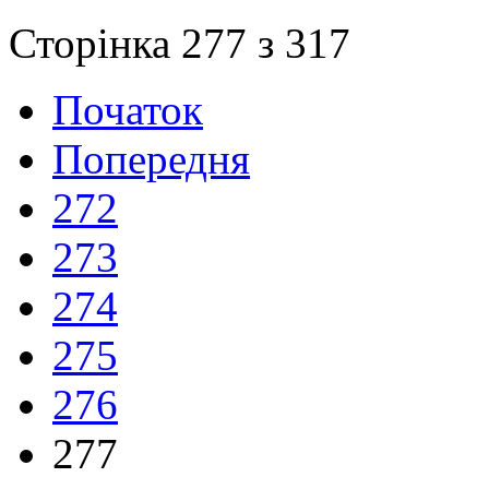
Сторінка 277 з 317
Початок
Попередня
272
273
274
275
276
277