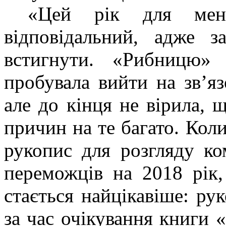
«Цей рік для мен
відповідальний, адже 
встигнути. «Рибницю» 
пробувала вийти на зв’яз
але до кінця не вірила, 
причин на те багато. Кол
рукопис для розгляду ко
переможців на 2018 рік,
стається найцікавіше: ру
за час очікування книги