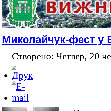
Миколайчук-фест у 
Створено: Четвер, 20 че