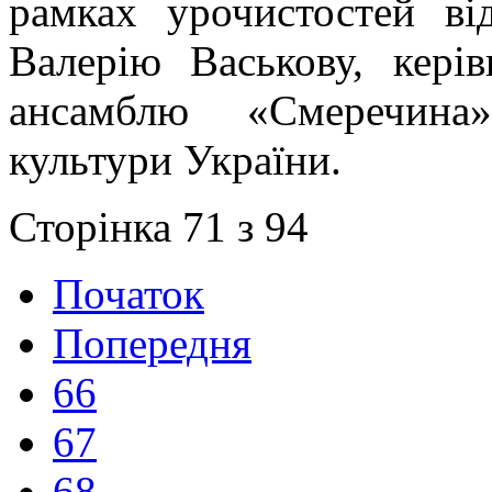
рамках урочистостей ві
Валерію Васькову, кері
ансамблю «Смеречина»
культури України.
Сторінка 71 з 94
Початок
Попередня
66
67
68