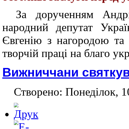
За дорученням Андр
народний депутат Украї
Євгенію з нагородою та 
творчій праці на благо ук
Вижниччани святкув
Створено: Понеділок, 1