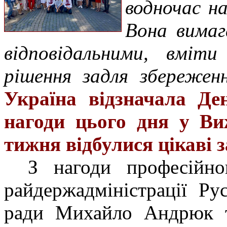
водночас на
Вона вимаг
відповідальними, вміт
рішення задля збереже
Україна відзначала Де
нагоди цього дня у Ви
тижня відбулися цікаві 
З нагоди професійно
райдержадміністрації Ру
ради Михайло Андрюк т