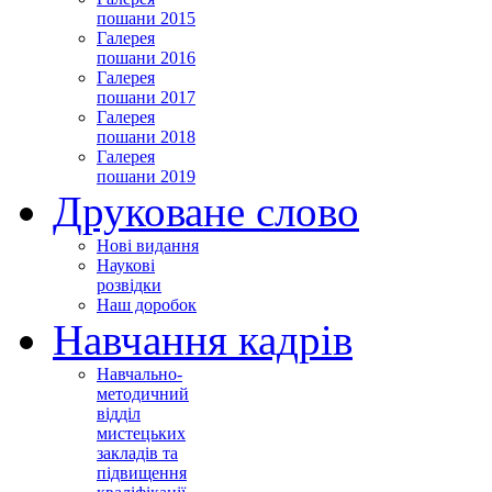
пошани 2015
Галерея
пошани 2016
Галерея
пошани 2017
Галерея
пошани 2018
Галерея
пошани 2019
Друковане слово
Нові видання
Наукові
розвідки
Наш доробок
Навчання кадрів
Навчально-
методичний
відділ
мистецьких
закладів та
підвищення