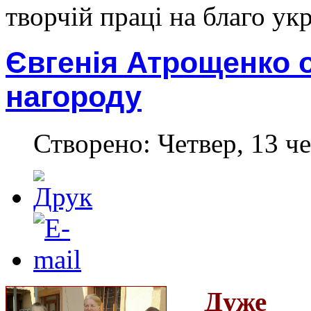
творчій праці на благо ук
Євгенія Атрощенко 
нагороду
Створено: Четвер, 13 че
Дуже 