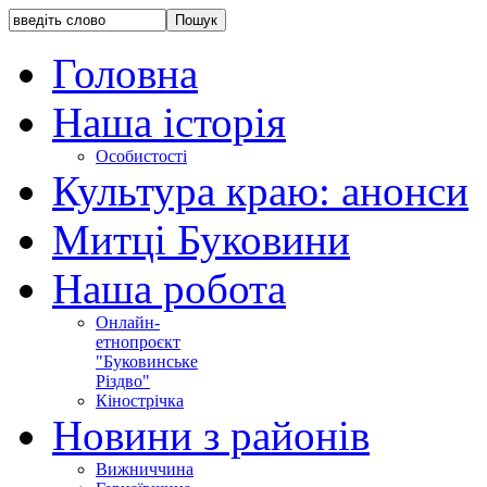
Головна
Наша історія
Особистості
Культура краю: анонси
Митці Буковини
Наша робота
Онлайн-
етнопроєкт
"Буковинське
Різдво"
Кінострічка
Новини з районів
Вижниччина