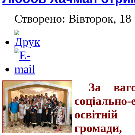
Створено: Вівторок, 18 
За ваг
соціально
освітній
громади