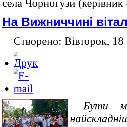
села Чорногузи (керівник 
На Вижниччині віта
Створено: Вівторок, 18 
Бути м
найскладні