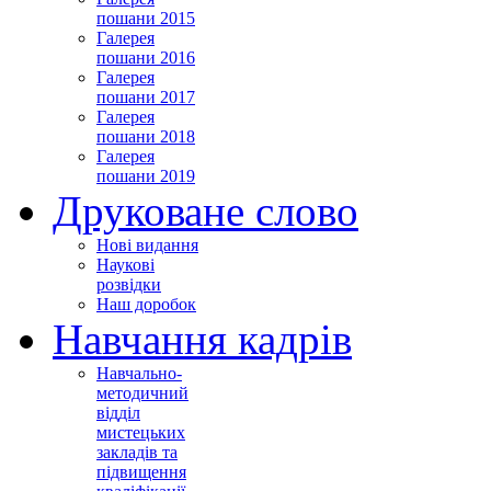
пошани 2015
Галерея
пошани 2016
Галерея
пошани 2017
Галерея
пошани 2018
Галерея
пошани 2019
Друковане слово
Нові видання
Наукові
розвідки
Наш доробок
Навчання кадрів
Навчально-
методичний
відділ
мистецьких
закладів та
підвищення