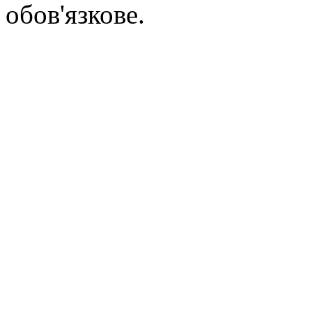
обов'язкове.