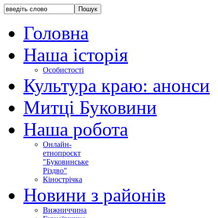
Головна
Наша історія
Особистості
Культура краю: анонси
Митці Буковини
Наша робота
Онлайн-
етнопроєкт
"Буковинське
Різдво"
Кінострічка
Новини з районів
Вижниччина