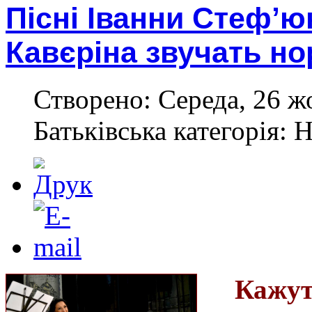
Пісні Іванни Стеф’
Кавєріна звучать н
Створено: Середа, 26 ж
Батьківська категорія: 
Кажут