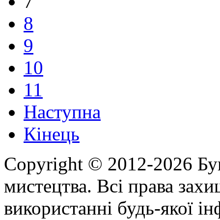
7
8
9
10
11
Наступна
Кінець
Copyright © 2012-2026 Бу
мистецтва. Всі права зах
використанні будь-якої ін