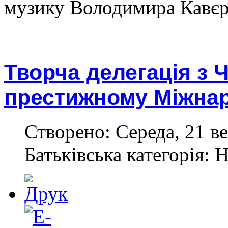
музику Володимира Кавєрі
Творча делегація з Ч
престижному Міжна
Створено: Середа, 21 ве
Батьківська категорія: 