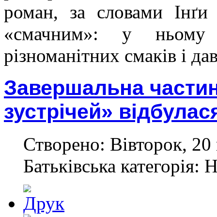
роман, за словами Інґи
«смачним»: у ньому 
різноманітних смаків і дав
Завершальна части
зустрічей» відбулас
Створено: Вівторок, 20 
Батьківська категорія: 