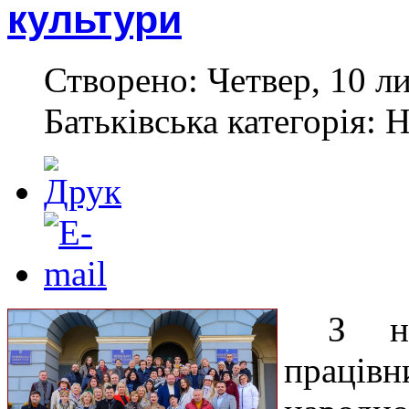
культури
Створено: Четвер, 10 л
Батьківська категорія: 
З на
праців