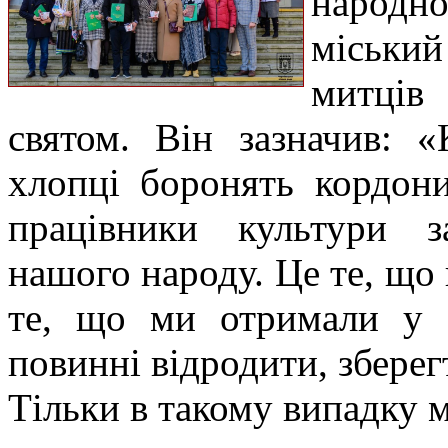
народн
міський
митців
святом. Він зазначив: 
хлопці боронять кордон
працівники культури з
нашого народу. Це те, що 
те, що ми отримали у с
повинні відродити, збере
Тільки в такому випадку 