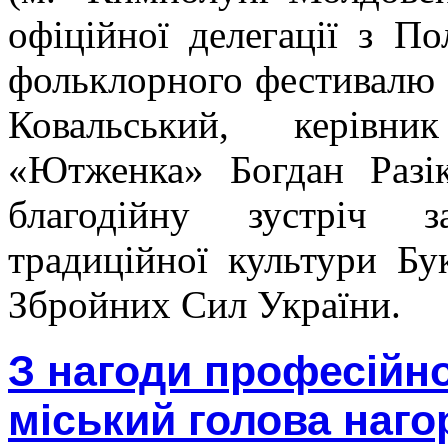
офіційної делегації з П
фольклорного фестивалю «
Ковальський, керівн
«Ютженка» Богдан Разік
благодійну зустріч з
традиційної культури Б
Збройних Сил України.
З нагоди професійн
міський голова наго