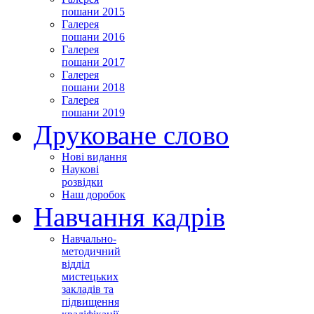
пошани 2015
Галерея
пошани 2016
Галерея
пошани 2017
Галерея
пошани 2018
Галерея
пошани 2019
Друковане слово
Нові видання
Наукові
розвідки
Наш доробок
Навчання кадрів
Навчально-
методичний
відділ
мистецьких
закладів та
підвищення