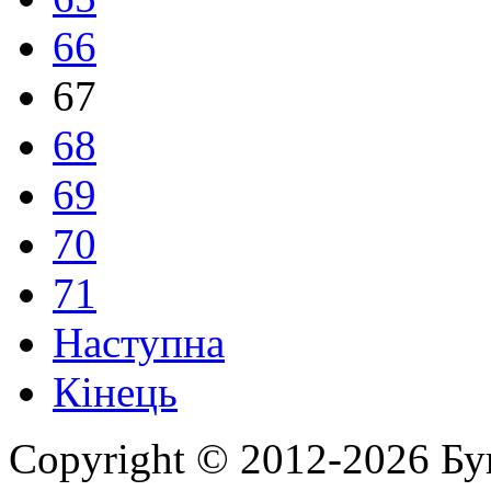
66
67
68
69
70
71
Наступна
Кінець
Copyright © 2012-2026 Бу