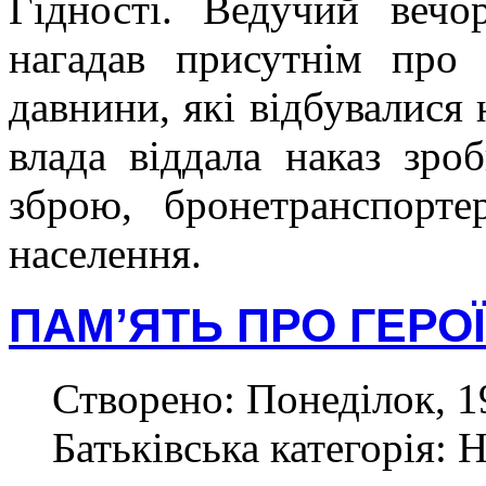
Гідності. Ведучий вечо
нагадав присутнім про 
давнини, які відбувалися 
влада віддала наказ зро
зброю, бронетранспорте
населення.
ПАМ’ЯТЬ ПРО ГЕРО
Створено: Понеділок, 1
Батьківська категорія: 