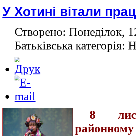
У Хотині вітали прац
Створено: Понеділок, 1
Батьківська категорія: 
8 лис
районному 