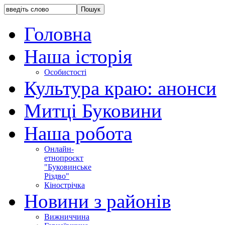
Головна
Наша історія
Особистості
Культура краю: анонси
Митці Буковини
Наша робота
Онлайн-
етнопроєкт
"Буковинське
Різдво"
Кінострічка
Новини з районів
Вижниччина