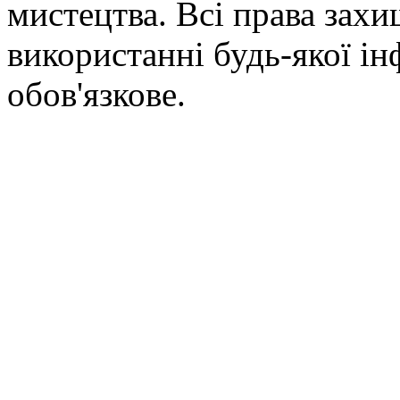
мистецтва. Всі права зах
використанні будь-якої ін
обов'язкове.