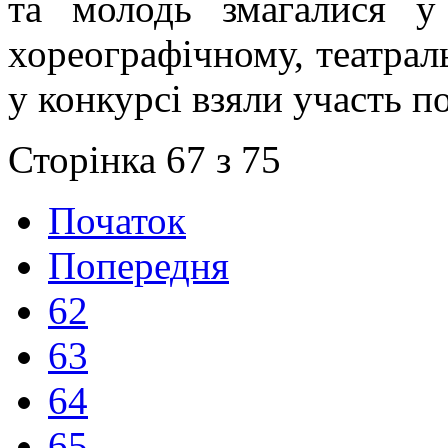
та молодь змагалися у 
хореографічному, театрал
у конкурсі взяли участь п
Сторінка 67 з 75
Початок
Попередня
62
63
64
65