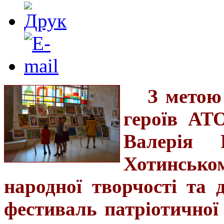
З метою
героїв АТ
Валерія 
Хотинськ
народної творчості та 
фестиваль патріотичної