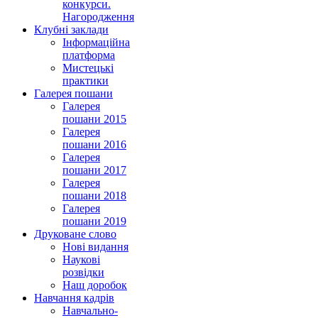
конкурси.
Нагородження
Клубні заклади
Інформаційна
платформа
Мистецькі
практики
Галерея пошани
Галерея
пошани 2015
Галерея
пошани 2016
Галерея
пошани 2017
Галерея
пошани 2018
Галерея
пошани 2019
Друковане слово
Нові видання
Наукові
розвідки
Наш доробок
Навчання кадрів
Навчально-