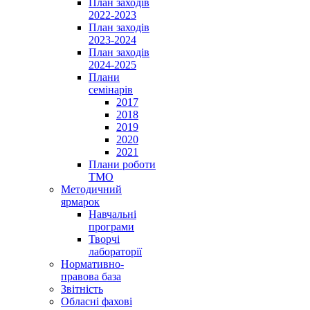
План заходів
2022-2023
План заходів
2023-2024
План заходів
2024-2025
Плани
семінарів
2017
2018
2019
2020
2021
Плани роботи
ТМО
Методичний
ярмарок
Навчальні
програми
Творчі
лабораторії
Нормативно-
правова база
Звітність
Обласні фахові