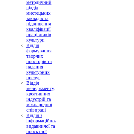
методичний
відділ
мистецьких
закладів та
підвищення
кваліфікації
працівників
культури
Відділ
формування
творчих
просторів та
надання
культурних
послуг
Відділ
менеджменту,
креативних
індустрій та
міжнародної
співпраці
Відділ з
інформаційно-
видавничої та
проєктної