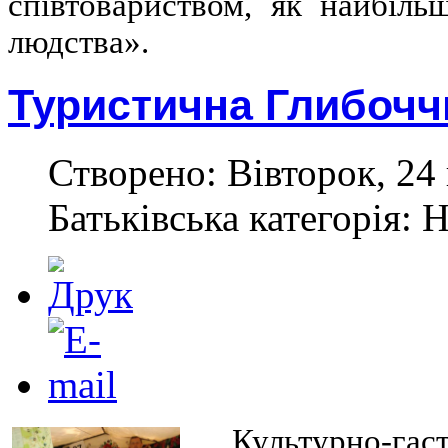
співтовариством, як найбіль
людства».
Туристична Глибочч
Створено: Вівторок, 24 
Батьківська категорія: 
Культурно-г