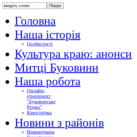
Головна
Наша історія
Особистості
Культура краю: анонси
Митці Буковини
Наша робота
Онлайн-
етнопроєкт
"Буковинське
Різдво"
Кінострічка
Новини з районів
Вижниччина