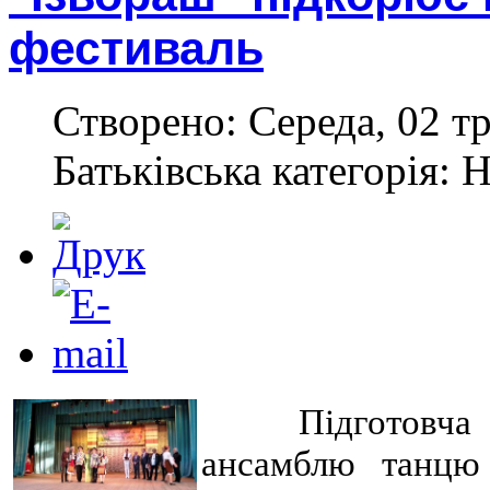
фестиваль
Створено: Середа, 02 тр
Батьківська категорія: 
Підготовч
ансамблю танцю