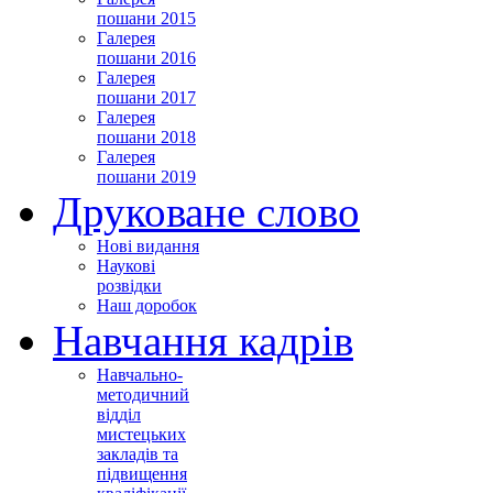
пошани 2015
Галерея
пошани 2016
Галерея
пошани 2017
Галерея
пошани 2018
Галерея
пошани 2019
Друковане слово
Нові видання
Наукові
розвідки
Наш доробок
Навчання кадрів
Навчально-
методичний
відділ
мистецьких
закладів та
підвищення