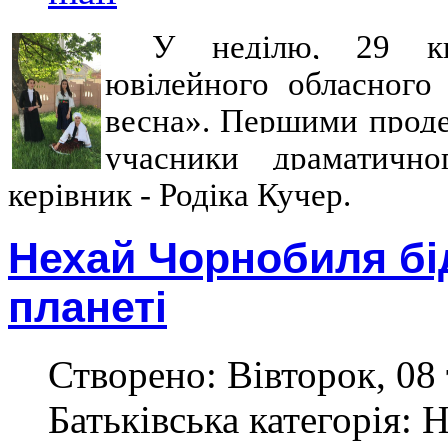
У неділю, 29 кв
ювілейного обласного 
весна». Першими проде
учасники драматично
керівник - Родіка Кучер.
Нехай Чорнобиля бі
планеті
Створено: Вівторок, 08 
Батьківська категорія: 