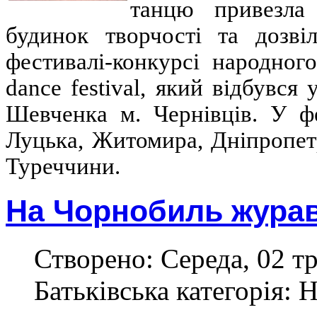
танцю привезла
будинок творчості та дозв
фестивалі-конкурсі народного
dance festival, який відбувся
Шевченка м. Чернівців. У фе
Луцька, Житомира, Дніпропетр
Туреччини.
На Чорнобиль журав
Створено: Середа, 02 тр
Батьківська категорія: 