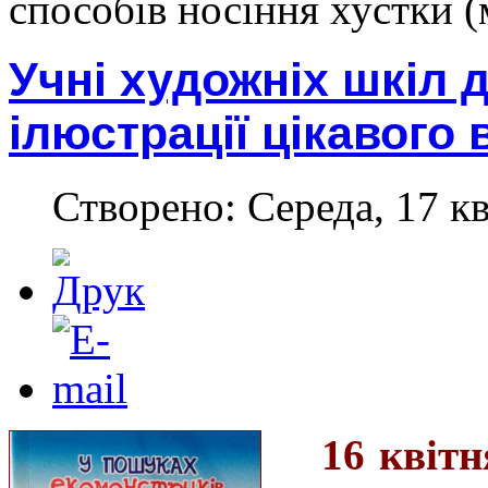
способів носіння хустки (
Учні художніх шкіл 
ілюстрації цікавого
Створено: Середа, 17 кв
16 квітн