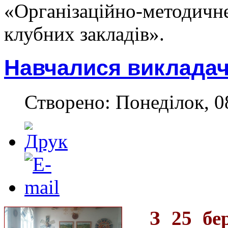
«Організаційно-методич
клубних закладів».
Навчалися викладач
Створено: Понеділок, 08
З 25 бе