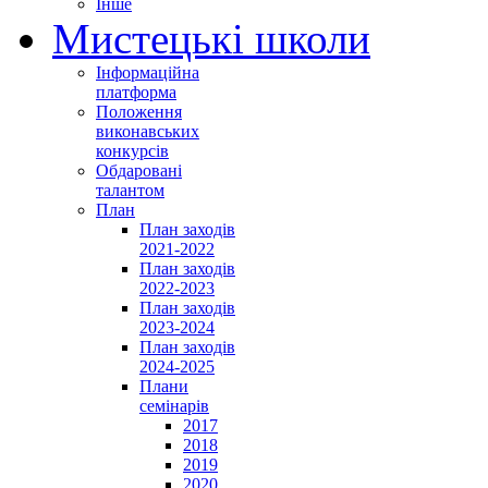
Інше
Мистецькі школи
Інформаційна
платформа
Положення
виконавських
конкурсів
Обдаровані
талантом
План
План заходів
2021-2022
План заходів
2022-2023
План заходів
2023-2024
План заходів
2024-2025
Плани
семінарів
2017
2018
2019
2020