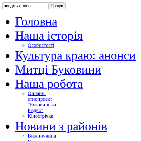
Головна
Наша історія
Особистості
Культура краю: анонси
Митці Буковини
Наша робота
Онлайн-
етнопроєкт
"Буковинське
Різдво"
Кінострічка
Новини з районів
Вижниччина