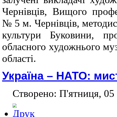
Чернівців, Вищого проф
№ 5 м. Чернівців, методи
культури Буковини, про
обласного художнього муз
області.
Україна – НАТО: мис
Створено: П'ятниця, 05 