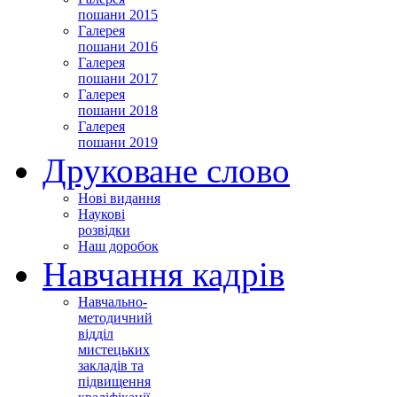
пошани 2015
Галерея
пошани 2016
Галерея
пошани 2017
Галерея
пошани 2018
Галерея
пошани 2019
Друковане слово
Нові видання
Наукові
розвідки
Наш доробок
Навчання кадрів
Навчально-
методичний
відділ
мистецьких
закладів та
підвищення