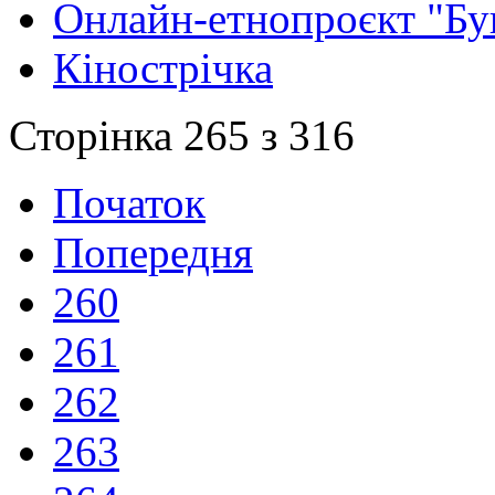
Онлайн-етнопроєкт "Бу
Кінострічка
Сторінка 265 з 316
Початок
Попередня
260
261
262
263