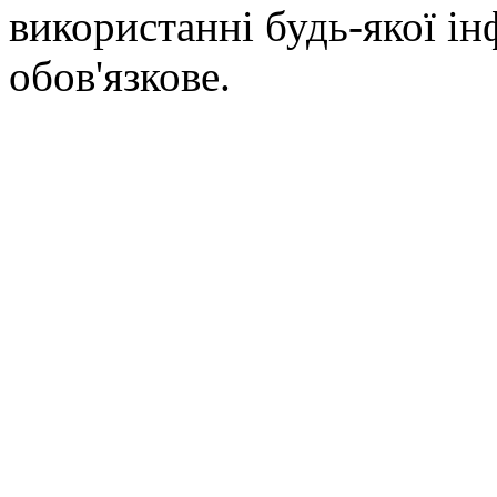
використанні будь-якої ін
обов'язкове.