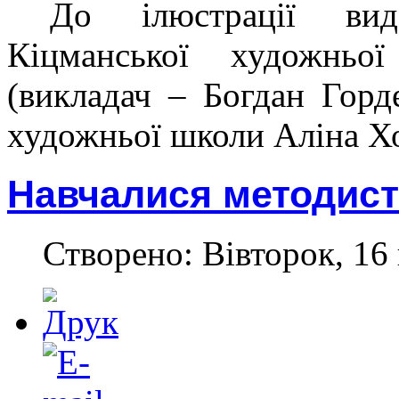
До ілюстрації вид
Кіцманської художньо
(викладач – Богдан Горд
художньої школи Аліна Хо
Навчалися методис
Створено: Вівторок, 16 