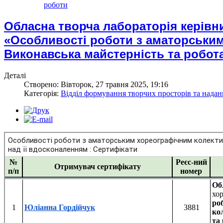
роботи
Обласна творча лабораторія керівн
«Особливості роботи з аматорськи
Виконавська майстерність та робота
Деталі
Створено: Вівторок, 27 травня 2025, 19:16
Категорія:
Відділ формування творчих просторів та надан