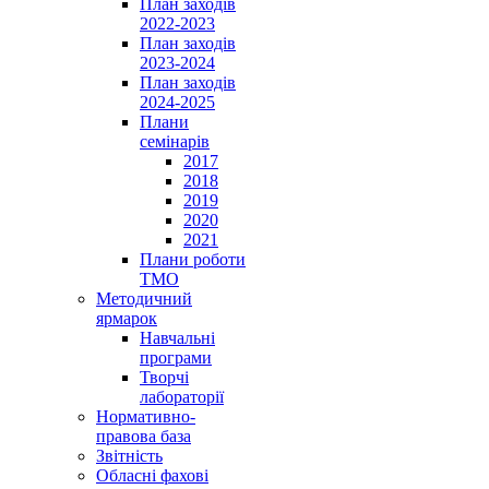
План заходів
2022-2023
План заходів
2023-2024
План заходів
2024-2025
Плани
семінарів
2017
2018
2019
2020
2021
Плани роботи
ТМО
Методичний
ярмарок
Навчальні
програми
Творчі
лабораторії
Нормативно-
правова база
Звітність
Обласні фахові