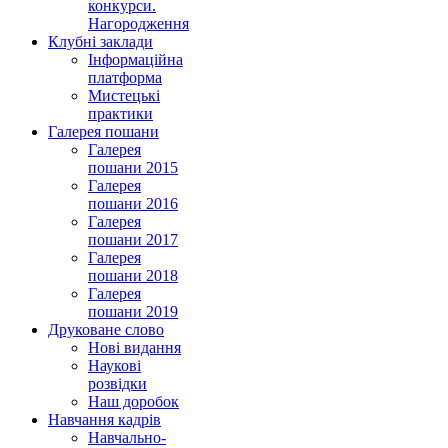
конкурси.
Нагородження
Клубні заклади
Інформаційна
платформа
Мистецькі
практики
Галерея пошани
Галерея
пошани 2015
Галерея
пошани 2016
Галерея
пошани 2017
Галерея
пошани 2018
Галерея
пошани 2019
Друковане слово
Нові видання
Наукові
розвідки
Наш доробок
Навчання кадрів
Навчально-