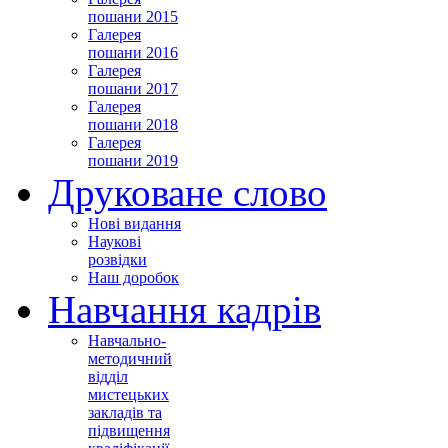
пошани 2015
Галерея
пошани 2016
Галерея
пошани 2017
Галерея
пошани 2018
Галерея
пошани 2019
Друковане слово
Нові видання
Наукові
розвідки
Наш доробок
Навчання кадрів
Навчально-
методичний
відділ
мистецьких
закладів та
підвищення