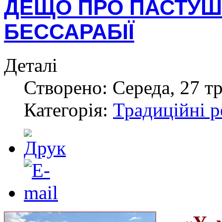
ДЕЩО ПРО ПАСТУШІ 
БЕССАРАБІЇ
Деталі
Створено: Середа, 27 тр
Категорія:
Традиційні р