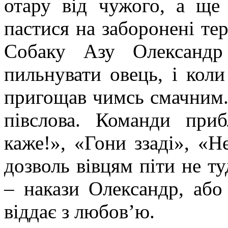
отару від чужого, а ще
пастися на заборонені тер
Собаку Азу Олександр
пильнувати овець, і кол
пригощав чимсь смачним. 
півслова. Команди приб
каже!», «Гони ззаді», «Н
дозволь вівцям піти не т
– накази Олександр, аб
віддає з любов’ю.