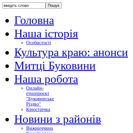
Головна
Наша історія
Особистості
Культура краю: анонси
Митці Буковини
Наша робота
Онлайн-
етнопроєкт
"Буковинське
Різдво"
Кінострічка
Новини з районів
Вижниччина