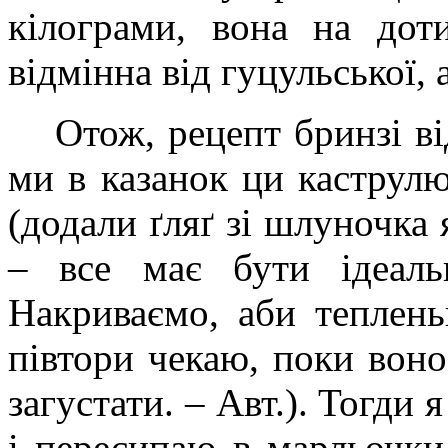
кілограми, вона на дот
відмінна від гуцульської,
Отож, рецепт бринзі
ми в казанок ци каструлю
(додали ґляґ зі шлуночка 
– все має бути ідеаль
Накриваємо, аби тепленьк
півтори чекаю, поки воно
загустати. – Авт.). Тогди
і пересипаю в марльочки.