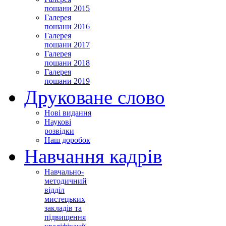
пошани 2015
Галерея
пошани 2016
Галерея
пошани 2017
Галерея
пошани 2018
Галерея
пошани 2019
Друковане слово
Нові видання
Наукові
розвідки
Наш доробок
Навчання кадрів
Навчально-
методичний
відділ
мистецьких
закладів та
підвищення