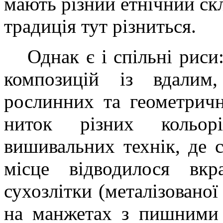
мають різний етнічний ск
традиція тут різниться.
Однак є і спільні рис
композицій із вдалим,
рослинних та геометричн
ниток різних кольор
вишивальних технік, де с
місце відводилося вкр
сухозлітки (металізовано
на манжетах з пишними 