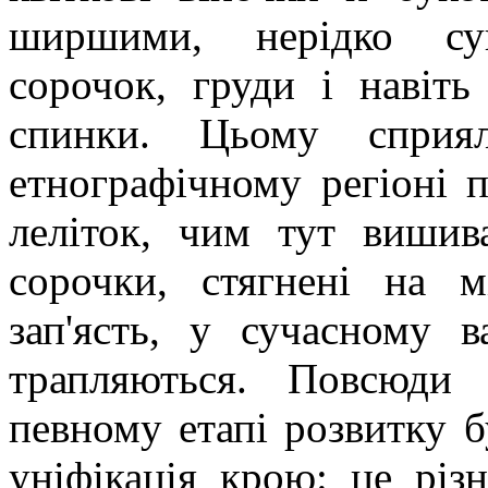
ширшими, нерідко су
сорочок, груди і навіт
спинки. Цьому сприя
етнографічному регіоні п
леліток, чим тут вишив
сорочки, стягнені на 
зап'ясть, у сучасному в
трапляються. Повсюди 
певному етапі розвитку б
уніфікація крою: це різн