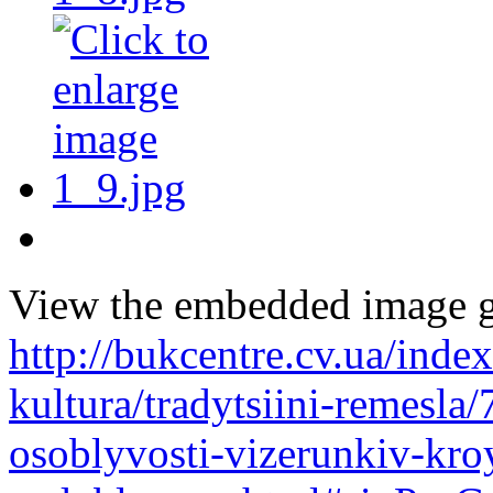
View the embedded image ga
http://bukcentre.cv.ua/index
kultura/tradytsiini-remesl
osoblyvosti-vizerunkiv-kro