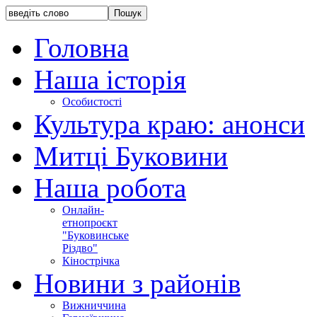
Головна
Наша історія
Особистості
Культура краю: анонси
Митці Буковини
Наша робота
Онлайн-
етнопроєкт
"Буковинське
Різдво"
Кінострічка
Новини з районів
Вижниччина