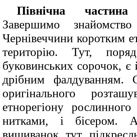
Північна частина 
Завершимо знайомств
Чернівеччини коротким е
територію. Тут, поря
буковинських сорочок, є 
дрібним фалдуванням. 
оригінального розташ
етнорегіону рослинного
нитками, і бісером. А
вишиванок тут підкресл