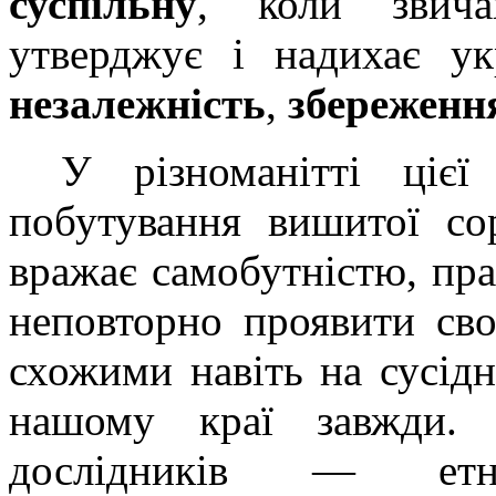
суспільну
, коли звича
утверджує і надихає у
незалежність
,
збереження
У різноманітті цієї
побутування вишитої со
вражає самобутністю, пра
неповторно проявити сво
схожими навіть на сусідн
нашому краї завжди. 
дослідників — етног