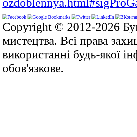
ozdoblennya.html#sigProGa
Copyright © 2012-2026 Бу
мистецтва. Всі права зах
використанні будь-якої ін
обов'язкове.