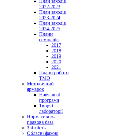
План заходів
2022-2023
План заходів
2023-2024
План заходів
2024-2025
Плани
семінарів
2017
2018
2019
2020
2021
Плани роботи
ТМО
Методичний
ярмарок
Навчальні
програми
Творчі
лабораторії
Нормативно-
правова база
Звітність
Обласні фахові