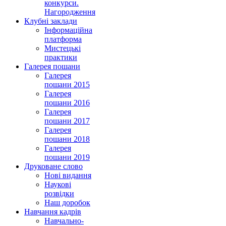
конкурси.
Нагородження
Клубні заклади
Інформаційна
платформа
Мистецькі
практики
Галерея пошани
Галерея
пошани 2015
Галерея
пошани 2016
Галерея
пошани 2017
Галерея
пошани 2018
Галерея
пошани 2019
Друковане слово
Нові видання
Наукові
розвідки
Наш доробок
Навчання кадрів
Навчально-