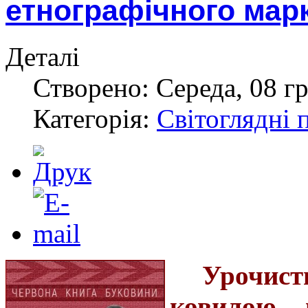
етнографічного мар
Деталі
Створено: Середа, 08 гр
Категорія:
Світоглядні 
Урочис
ковилою – 