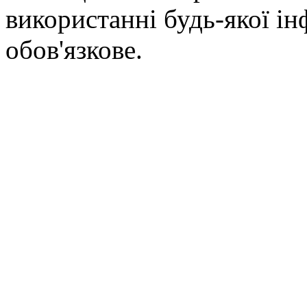
використанні будь-якої ін
обов'язкове.