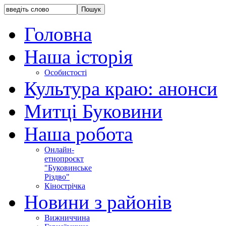
Головна
Наша історія
Особистості
Культура краю: анонси
Митці Буковини
Наша робота
Онлайн-
етнопроєкт
"Буковинське
Різдво"
Кінострічка
Новини з районів
Вижниччина