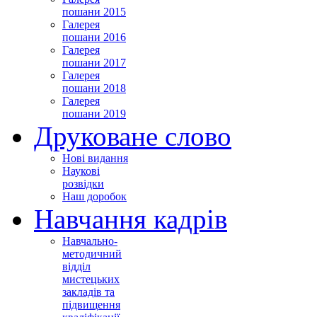
пошани 2015
Галерея
пошани 2016
Галерея
пошани 2017
Галерея
пошани 2018
Галерея
пошани 2019
Друковане слово
Нові видання
Наукові
розвідки
Наш доробок
Навчання кадрів
Навчально-
методичний
відділ
мистецьких
закладів та
підвищення