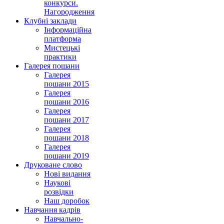
конкурси.
Нагородження
Клубні заклади
Інформаційна
платформа
Мистецькі
практики
Галерея пошани
Галерея
пошани 2015
Галерея
пошани 2016
Галерея
пошани 2017
Галерея
пошани 2018
Галерея
пошани 2019
Друковане слово
Нові видання
Наукові
розвідки
Наш доробок
Навчання кадрів
Навчально-