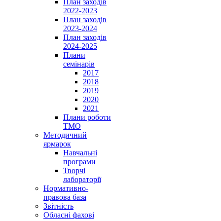
План заходів
2022-2023
План заходів
2023-2024
План заходів
2024-2025
Плани
семінарів
2017
2018
2019
2020
2021
Плани роботи
ТМО
Методичний
ярмарок
Навчальні
програми
Творчі
лабораторії
Нормативно-
правова база
Звітність
Обласні фахові