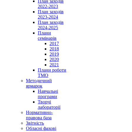
План заходів
2022-2023
План заходів
2023-2024
План заходів
2024-2025
Плани
семінарів
2017
2018
2019
2020
2021
Плани роботи
ТМО
Методичний
ярмарок
Навчальні
програми
Творчі
лабораторії
Нормативно-
правова база
Звітність
Обласні фахові