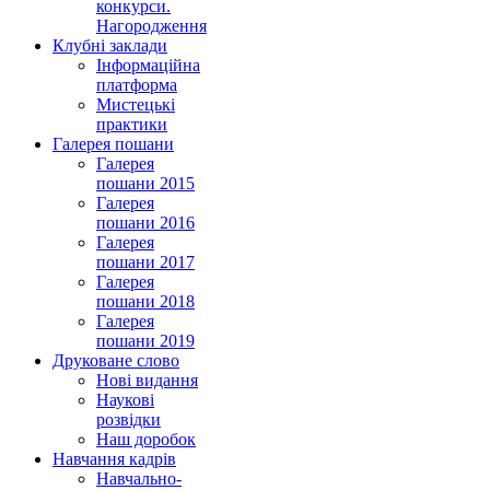
конкурси.
Нагородження
Клубні заклади
Інформаційна
платформа
Мистецькі
практики
Галерея пошани
Галерея
пошани 2015
Галерея
пошани 2016
Галерея
пошани 2017
Галерея
пошани 2018
Галерея
пошани 2019
Друковане слово
Нові видання
Наукові
розвідки
Наш доробок
Навчання кадрів
Навчально-