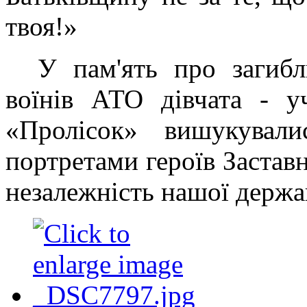
твоя!»
У пам'ять про загибл
воїнів АТО дівчата - уч
«Пролісок» вишукували
портретами героїв Заставн
незалежність нашої держа