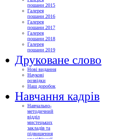
пошани 2015
Галерея
пошани 2016
Галерея
пошани 2017
Галерея
пошани 2018
Галерея
пошани 2019
Друковане слово
Нові видання
Наукові
розвідки
Наш доробок
Навчання кадрів
Навчально-
методичний
відділ
мистецьких
закладів та
підвищення