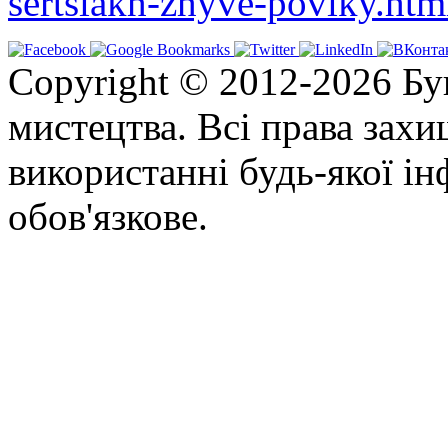
sertsiakh-zhyve-poviky.ht
Copyright © 2012-2026 Бу
мистецтва. Всі права зах
використанні будь-якої ін
обов'язкове.