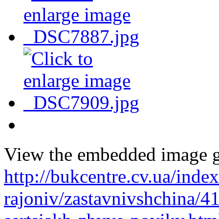
View the embedded image ga
http://bukcentre.cv.ua/inde
rajoniv/zastavnivshchina/4