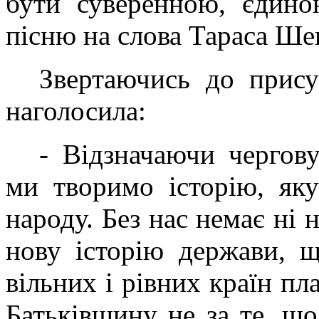
бути суверенною, єдино
пісню на слова Тараса Ше
Звертаючись до прис
наголосила:
- Відзначаючи чергову
ми творимо історію, як
народу. Без нас немає ні н
нову історію держави, 
вільних і рівних країн п
Батьківщину не за те, що