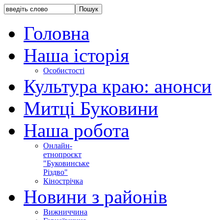
Головна
Наша історія
Особистості
Культура краю: анонси
Митці Буковини
Наша робота
Онлайн-
етнопроєкт
"Буковинське
Різдво"
Кінострічка
Новини з районів
Вижниччина