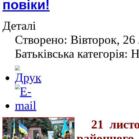
повіки!
Деталі
Створено: Вівторок, 26
Батьківська категорія: 
21 лист
районног