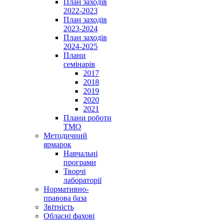
План заходів
2022-2023
План заходів
2023-2024
План заходів
2024-2025
Плани
семінарів
2017
2018
2019
2020
2021
Плани роботи
ТМО
Методичний
ярмарок
Навчальні
програми
Творчі
лабораторії
Нормативно-
правова база
Звітність
Обласні фахові