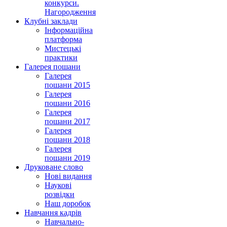
конкурси.
Нагородження
Клубні заклади
Інформаційна
платформа
Мистецькі
практики
Галерея пошани
Галерея
пошани 2015
Галерея
пошани 2016
Галерея
пошани 2017
Галерея
пошани 2018
Галерея
пошани 2019
Друковане слово
Нові видання
Наукові
розвідки
Наш доробок
Навчання кадрів
Навчально-