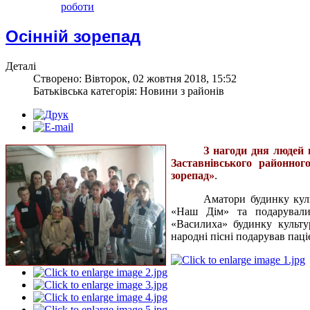
роботи
Осінній зорепад
Деталі
Створено: Вівторок, 02 жовтня 2018, 15:52
Батьківська категорія: Новини з районів
З нагоди дня людей 
Заставнівського районно
зорепад»
.
Аматори будинку кул
«Наш Дім» та подарували
«Василиха» будинку культу
народні пісні подарував паці