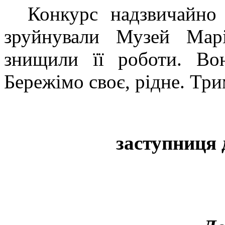
Конкурс надзвичайно 
зруйнували Музей Марі
знищили її роботи. Вон
Бережімо своє, рідне. Три
заступниця