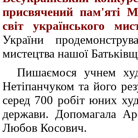
присвячений пам'яті М
світ українського мист
України продемонструв
мистецтва нашої Батьківщ
Пишаємося учнем худ
Нетіпанчуком та його рез
серед 700 робіт юних худ
держави. Допомагала Ар
Любов Косович.