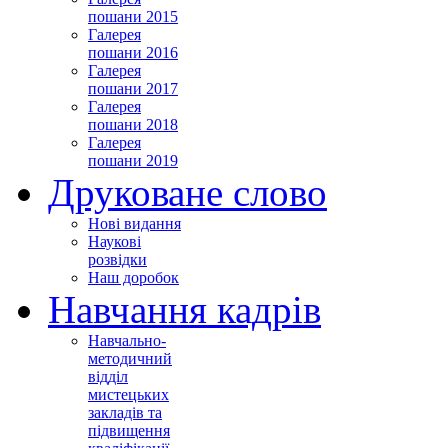
пошани 2015
Галерея
пошани 2016
Галерея
пошани 2017
Галерея
пошани 2018
Галерея
пошани 2019
Друковане слово
Нові видання
Наукові
розвідки
Наш доробок
Навчання кадрів
Навчально-
методичний
відділ
мистецьких
закладів та
підвищення