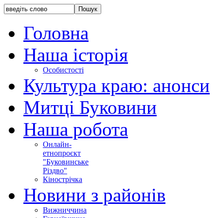
Головна
Наша історія
Особистості
Культура краю: анонси
Митці Буковини
Наша робота
Онлайн-
етнопроєкт
"Буковинське
Різдво"
Кінострічка
Новини з районів
Вижниччина