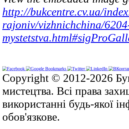
http://bukcentre.cv.ua/index
rajoniv/vizhnichchina/6204
mystetstva.html#sigProGal
Copyright © 2012-2026 Бу
мистецтва. Всі права зах
використанні будь-якої ін
обов'язкове.