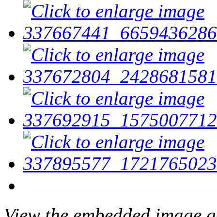
View the embedded image ga