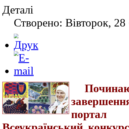
Деталі
Створено: Вівторок, 28 
Починаю
завершення
портал
Всеукраїнський конкурс