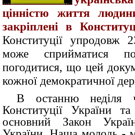
цінністю життя людини
закріплені в Конституц
Конституції упродовж 2
може сприйматися по
погодитися, що цей доку
кожної демократичної де
В останню неділя ч
Конституції України та
основний Закон Україн
України. Наша молодь - 