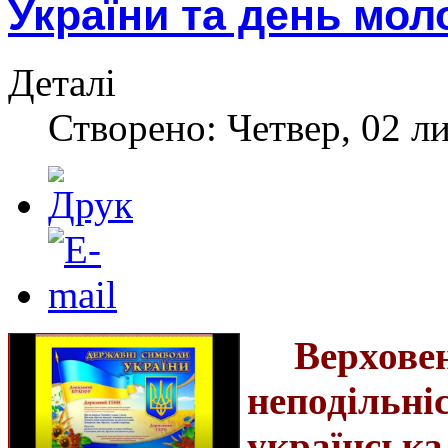
України та день мол
Деталі
Створено: Четвер, 02 л
Верхове
неподіль
українська