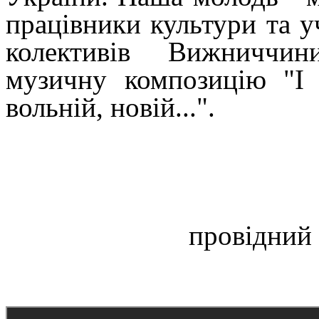
працівники культури та 
колективів Вижниччини
музичну композицію "І м
вольній, новій...".
провідний