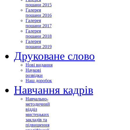
пошани 2015
Галерея
пошани 2016
Галерея
пошани 2017
Галерея
пошани 2018
Галерея
пошани 2019
Друковане слово
Нові видання
Наукові
розвідки
Наш доробок
Навчання кадрів
Навчально-
методичний
відділ
мистецьких
закладів та
підвищення