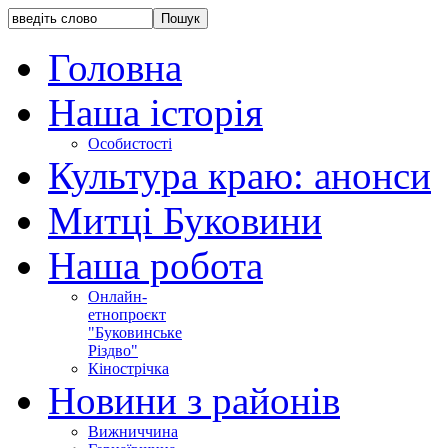
Головна
Наша історія
Особистості
Культура краю: анонси
Митці Буковини
Наша робота
Онлайн-
етнопроєкт
"Буковинське
Різдво"
Кінострічка
Новини з районів
Вижниччина