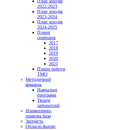
План заходів
2022-2023
План заходів
2023-2024
План заходів
2024-2025
Плани
семінарів
2017
2018
2019
2020
2021
Плани роботи
ТМО
Методичний
ярмарок
Навчальні
програми
Творчі
лабораторії
Нормативно-
правова база
Звітність
Обласні фахові