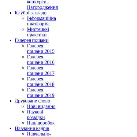
конкурси.
Нагородження
Клубні заклади
Інформаційна
платформа
Мистецькі
практики
Галерея пошани
Галерея
пошани 2015
Галерея
пошани 2016
Галерея
пошани 2017
Галерея
пошани 2018
Галерея
пошани 2019
Друковане слово
Нові видання
Наукові
розвідки
Наш доробок
Навчання кадрів
Навчально-