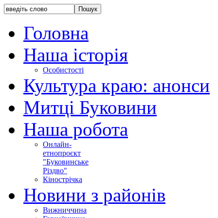
Головна
Наша історія
Особистості
Культура краю: анонси
Митці Буковини
Наша робота
Онлайн-
етнопроєкт
"Буковинське
Різдво"
Кінострічка
Новини з районів
Вижниччина