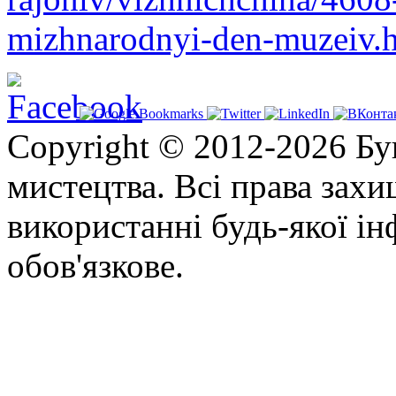
mizhnarodnyi-den-muzeiv.h
Copyright © 2012-2026 Бу
мистецтва. Всі права зах
використанні будь-якої ін
обов'язкове.