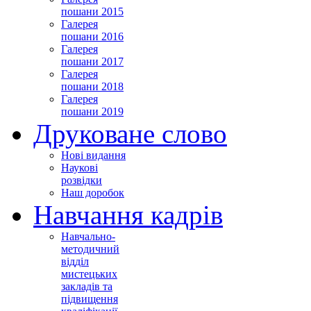
пошани 2015
Галерея
пошани 2016
Галерея
пошани 2017
Галерея
пошани 2018
Галерея
пошани 2019
Друковане слово
Нові видання
Наукові
розвідки
Наш доробок
Навчання кадрів
Навчально-
методичний
відділ
мистецьких
закладів та
підвищення