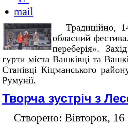
Традиційно, 1
обласний фестива
переберія». Захі
гурти міста Вашківці та Вашкі
Станівці Кіцманського району
Румунії.
Творча зустріч з Ле
Створено: Вівторок, 16 