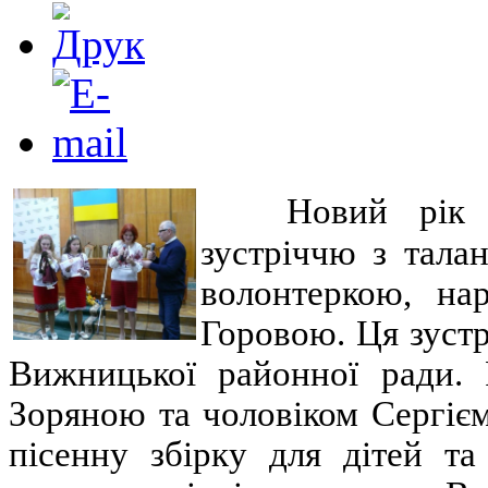
Новий рік
зустріччю з тала
волонтеркою, на
Горовою. Ця зустрі
Вижницької районної ради. 
Зоряною та чоловіком Сергіє
пісенну збірку для дітей та