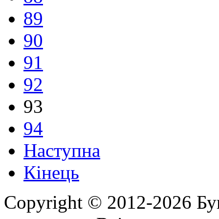
89
90
91
92
93
94
Наступна
Кінець
Copyright © 2012-2026 Бу