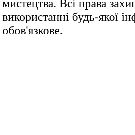
мистецтва. Всі права зах
використанні будь-якої ін
обов'язкове.