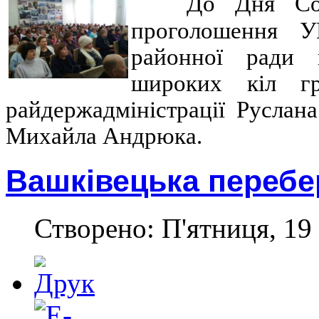
До Дня Соб
проголошення У
районної ради в
широких кіл гр
райдержадміністрації Руслан
Михайла Андрюка.
Вашківецька перебе
Створено: П'ятниця, 19 