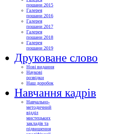
пошани 2015
Галерея
пошани 2016
Галерея
пошани 2017
Галерея
пошани 2018
Галерея
пошани 2019
Друковане слово
Нові видання
Наукові
розвідки
Наш доробок
Навчання кадрів
Навчально-
методичний
відділ
мистецьких
закладів та
підвищення