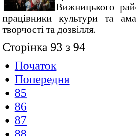
Вижницького рай
працівники культури та ама
творчості та дозвілля.
Сторінка 93 з 94
Початок
Попередня
85
86
87
88