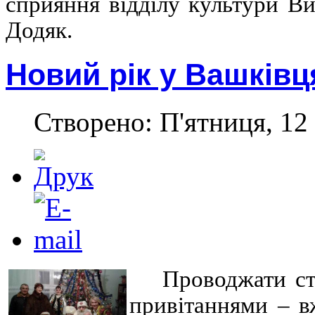
сприяння відділу культури В
Додяк.
Новий рік у Вашківц
Створено: П'ятниця, 12 
Проводжати ст
привітаннями – в