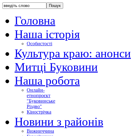
Головна
Наша історія
Особистості
Культура краю: анонси
Митці Буковини
Наша робота
Онлайн-
етнопроєкт
"Буковинське
Різдво"
Кінострічка
Новини з районів
Вижниччина