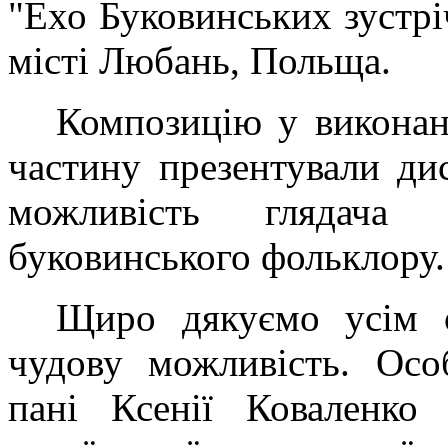
"Ехо Буковинських зустрі
місті Любань, Польща.
Композицію у виконанн
частину презентували ди
можливість глядача
буковинського фольклору.
Щиро дякуємо усім о
чудову можливість. Осо
пані Ксенії Коваленко