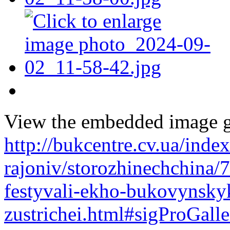
View the embedded image ga
http://bukcentre.cv.ua/inde
rajoniv/storozhinechchina/
festyvali-ekho-bukovynsky
zustrichei.html#sigProGall