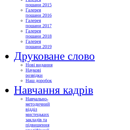
пошани 2015
Галерея
пошани 2016
Галерея
пошани 2017
Галерея
пошани 2018
Галерея
пошани 2019
Друковане слово
Нові видання
Наукові
розвідки
Наш доробок
Навчання кадрів
Навчально-
методичний
відділ
мистецьких
закладів та
підвищення