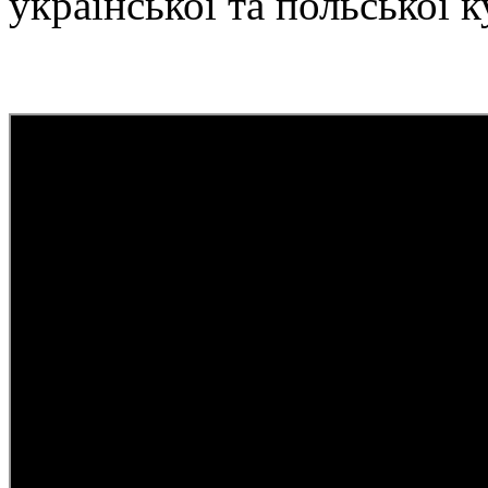
української та польської к