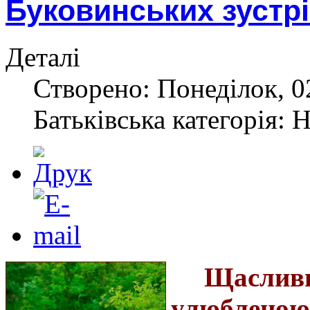
Буковинських зустр
Деталі
Створено: Понеділок, 0
Батьківська категорія: 
Щаслив
улюблено