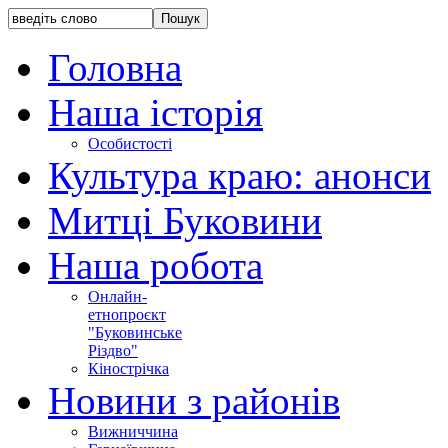
Головна
Наша історія
Особистості
Культура краю: анонси
Митці Буковини
Наша робота
Онлайн-
етнопроєкт
"Буковинське
Різдво"
Кінострічка
Новини з районів
Вижниччина