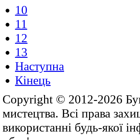
10
11
12
13
Наступна
Кінець
Copyright © 2012-2026 Бу
мистецтва. Всі права зах
використанні будь-якої ін