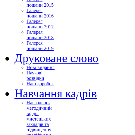
пошани 2015
Галерея
пошани 2016
Галерея
пошани 2017
Галерея
пошани 2018
Галерея
пошани 2019
Друковане слово
Нові видання
Наукові
розвідки
Наш доробок
Навчання кадрів
Навчально-
методичний
відділ
мистецьких
закладів та
підвищення