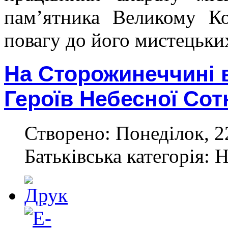
пам’ятника Великому Ко
повагу до його мистецьких
На Сторожинеччині 
Героїв Небесної Сот
Створено: Понеділок, 2
Батьківська категорія: 