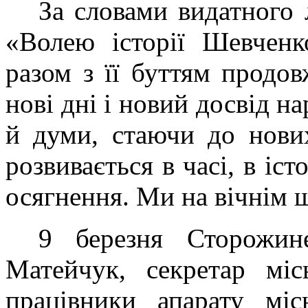
За словами видатного 
«Волею історії Шевченк
разом з її буттям продо
нові дні і новий досвід на
й думи, стаючи до нових
розвивається в часі, в іст
осягнення. Ми на вічнім 
9 березня Сторожин
Матейчук, секретар мі
працівники апарату міс