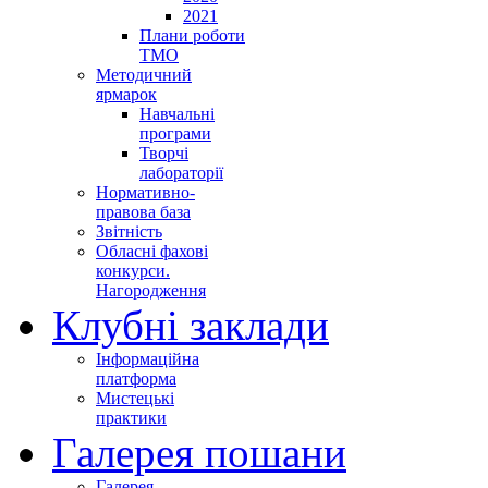
2021
Плани роботи
ТМО
Методичний
ярмарок
Навчальні
програми
Творчі
лабораторії
Нормативно-
правова база
Звітність
Обласні фахові
конкурси.
Нагородження
Клубні заклади
Інформаційна
платформа
Мистецькі
практики
Галерея пошани
Галерея