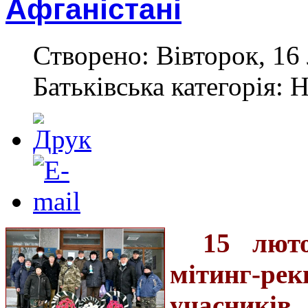
Афганістані
Створено: Вівторок, 16
Батьківська категорія: 
15 люто
мітинг-ре
учасників