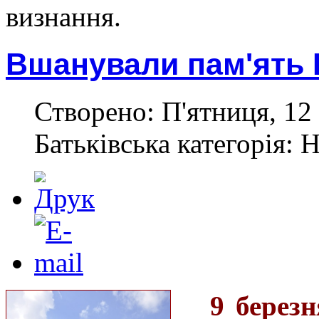
визнання.
Вшанували пам'ять 
Створено: П'ятниця, 12 
Батьківська категорія: 
9 берез