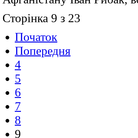
Сторінка 9 з 23
Початок
Попередня
4
5
6
7
8
9