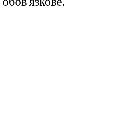
обов'язкове.