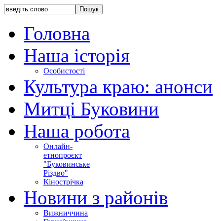
Головна
Наша історія
Особистості
Культура краю: анонси
Митці Буковини
Наша робота
Онлайн-
етнопроєкт
"Буковинське
Різдво"
Кінострічка
Новини з районів
Вижниччина