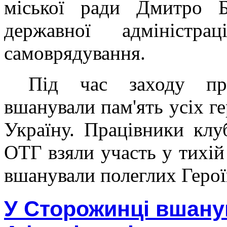
міської ради Дмитро Б
державної адміністра
самоврядування.
Під час заходу пр
вшанували пам'ять усіх ге
Україну. Працівники клу
ОТГ взяли участь у тихій 
вшанували полеглих Герої
У Сторожинці вшанув