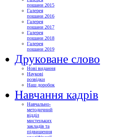
пошани 2015
Галерея
пошани 2016
Галерея
пошани 2017
Галерея
пошани 2018
Галерея
пошани 2019
Друковане слово
Нові видання
Наукові
розвідки
Наш доробок
Навчання кадрів
Навчально-
методичний
відділ
мистецьких
закладів та
підвищення