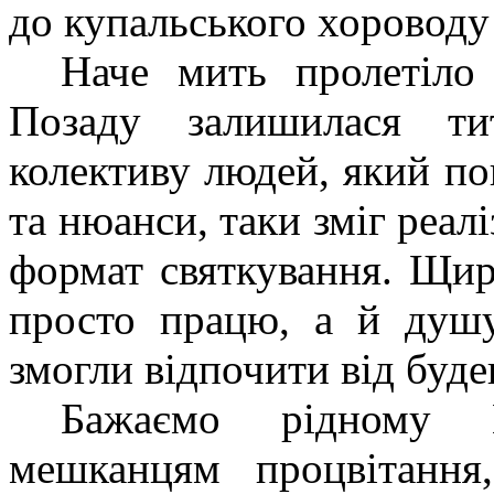
до купальського хороводу
Наче мить пролетіло 
Позаду залишилася тит
колективу людей, який по
та нюанси, таки зміг реал
формат святкування. Щира
просто працю, а й душу
змогли відпочити від буде
Бажаємо рідному Н
мешканцям процвітання,