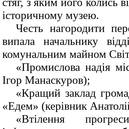
стяг, з яким його колись 
історичному музею.
Честь нагородити пер
випала начальнику відд
комунальним майном Світ
«Промислова надія м
Ігор Манаскуров);
«Кращий заклад громад
«Едем»
(керівник Анатолі
«Втілення прогр