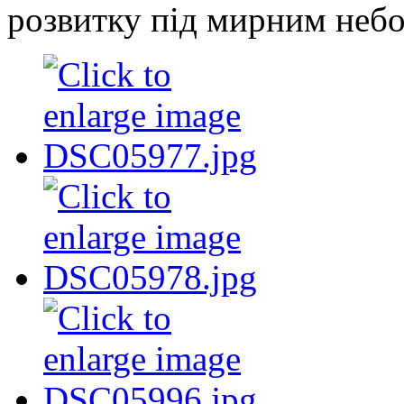
розвитку під мирним неб