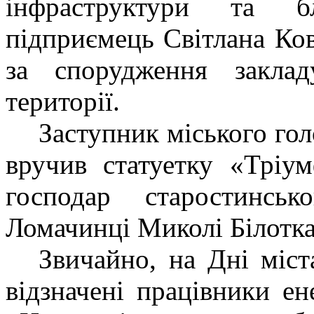
інфраструктури та 
підприємець
Світлана Ко
за спорудження заклад
території.
Заступник міського го
вручив статуетку «Трі
господар старостинс
Ломачинці
Миколі Білотк
Звичайно, на Дні міст
відзначені працівники ен