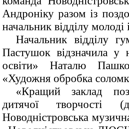
команда Новодністровс
Андроніку разом із позд
начальник відділу молоді 
Начальник відділу гу
Пастушок відзначила у 
освіти» Наталю Пашко
«Художня обробка соломк
«Кращий заклад поз
дитячої творчості
(
Новодністровська музич