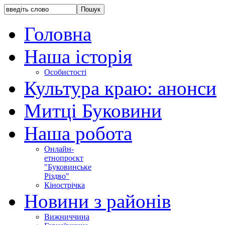
Головна
Наша історія
Особистості
Культура краю: анонси
Митці Буковини
Наша робота
Онлайн-
етнопроєкт
"Буковинське
Різдво"
Кінострічка
Новини з районів
Вижниччина